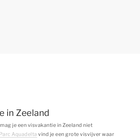
e in Zeeland
 mag je een visvakantie in Zeeland niet
arc Aquadelta
vind je een grote visvijver waar