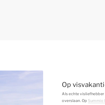
Op visvakanti
Als echte visliefhebber
overslaan. Op
Summio P