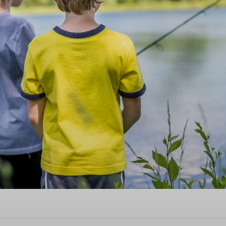
land bij Summio Parcs!