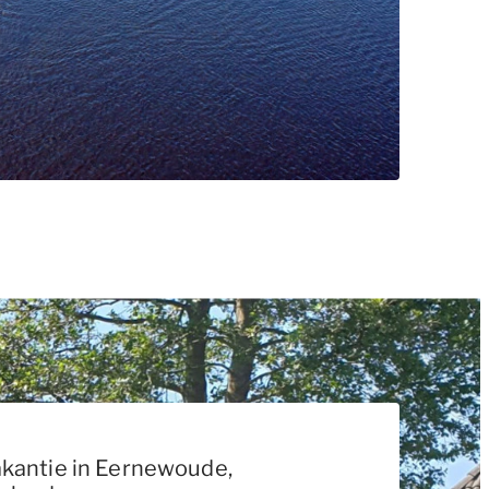
akantie in Eernewoude,