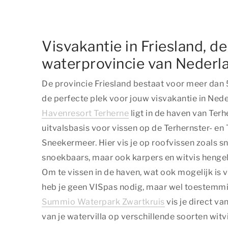
Visvakantie in Friesland, de
waterprovincie van Nederl
De provincie Friesland bestaat voor meer dan 
de perfecte plek voor jouw visvakantie in Ned
Havenresort Terherne
ligt in de haven van Terh
uitvalsbasis voor vissen op de Terhernster- en
Sneekermeer. Hier vis je op roofvissen zoals s
snoekbaars, maar ook karpers en witvis hengel
Om te vissen in de haven, wat ook mogelijk is 
heb je geen VISpas nodig, maar wel toestemmi
Summio Waterpark Zwartkruis
vis je direct va
van je watervilla op verschillende soorten witvi