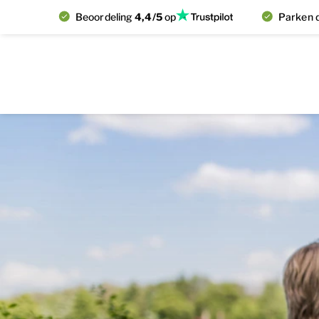
Beoordeling
4,4/5
op
Parken d