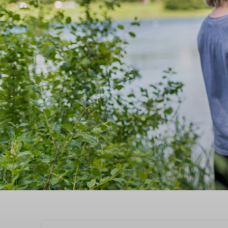
Op visvakantie in Neder