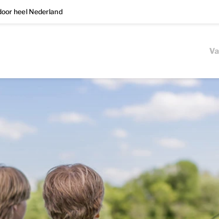
oor heel Nederland
Va