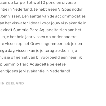
ssen op karper tot wel 10 pond en diverse
kantie in Nederland. Je hebt geen VISpas nodig
mogen vissen. Een aantal van de accommodaties
aan het viswater, ideaal voor jouw visvakantie in
bevindt Summio Parc Aquadelta zich aan het
un je het hele jaar vissen op onder andere
 te vissen op het Grevelingenmeer heb je een
nge dag vissen kun je je terugtrekken in je
isje of geniet van bijvoorbeeld een heerlijk
Op Summio Parc Aquadelta beleef je
 tijdens je visvakantie in Nederland!
 IN ZEELAND