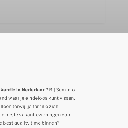
akantie in Nederland
? Bij Summio
and waar je eindeloos kunt vissen.
leen terwijl je familie zich
 de beste vakantiewoningen voor
e best quality time
binnen?