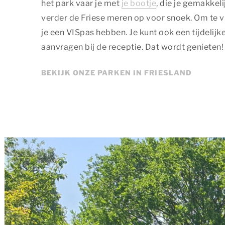
het park vaar je met
je bootje
, die je gemakkeli
verder de Friese meren op voor snoek. Om te v
je een VISpas hebben. Je kunt ook een tijdelij
aanvragen bij de receptie. Dat wordt genieten!
BEKIJK ONZE PARKEN IN FRIESLAND