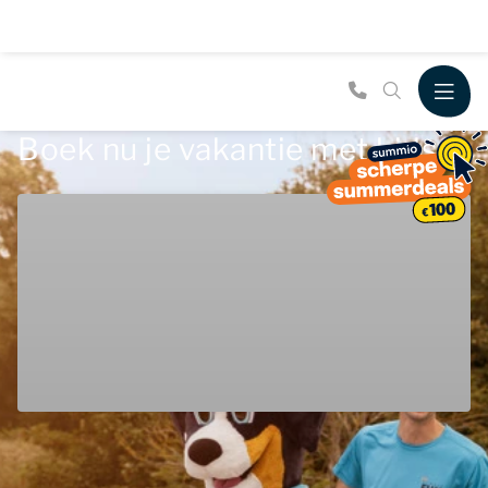
Boek nu je vakantie met kids