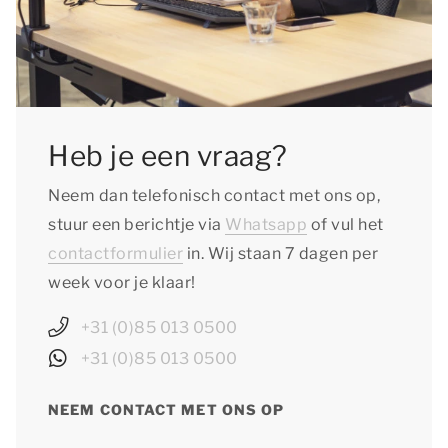
Heb je een vraag?
Neem dan telefonisch contact met ons op,
stuur een berichtje via
Whatsapp
of vul het
contactformulier
in. Wij staan 7 dagen per
week voor je klaar!
+31 (0)85 013 0500
+31 (0)85 013 0500
NEEM CONTACT MET ONS OP