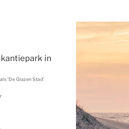
kantiepark in
als ‘De Glazen Stad’
r