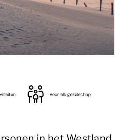
viteiten
Voor elk gezelschap
ersonen in het Westland