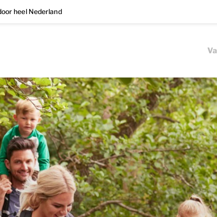
oor heel Nederland
Va