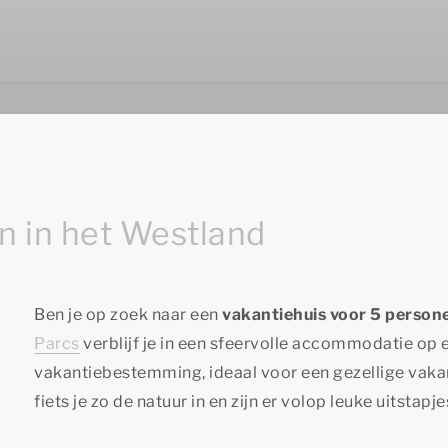
n in het Westland
Ben je op zoek naar een
vakantiehuis voor 5 person
Parcs
verblijf je in een sfeervolle accommodatie op 
vakantiebestemming, ideaal voor een gezellige vakant
fiets je zo de natuur in en zijn er volop leuke uitstap