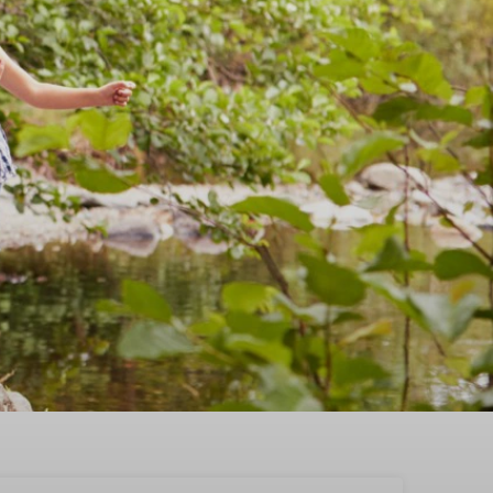
Westland