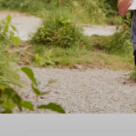
Verblijf in een vakanti