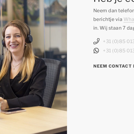
Neem dan telefon
berichtje via
Wha
in. Wij staan 7 d
+31 (0)85 0
+31 (0)85 0
NEEM CONTACT 