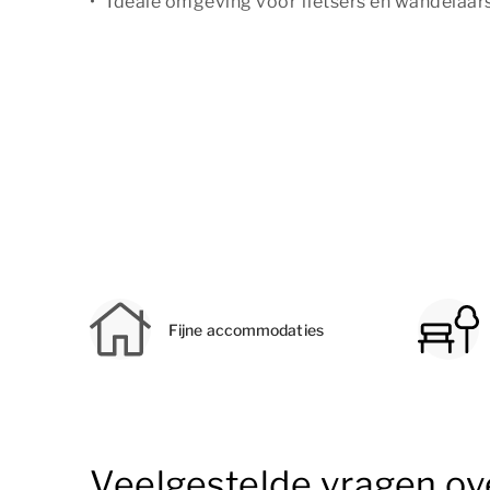
Ideale omgeving voor fietsers en wandelaar
Fijne accommodaties
Veelgestelde vragen ov