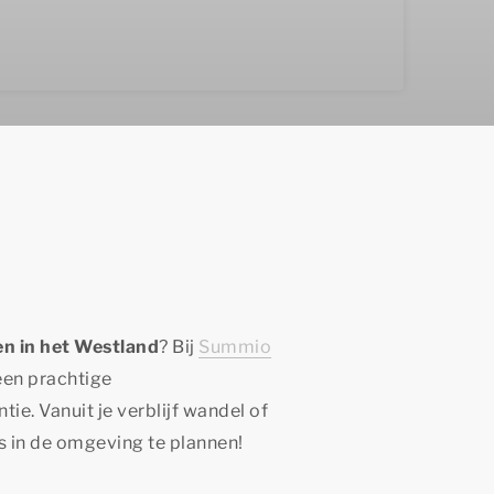
en in het Westland
? Bij
Summio
een prachtige
ie. Vanuit je verblijf wandel of
jes in de omgeving te plannen!