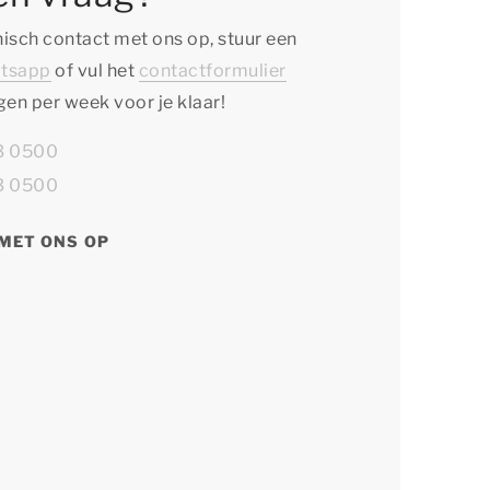
isch contact met ons op, stuur een
tsapp
of vul het
contactformulier
agen per week voor je klaar!
13 0500
13 0500
MET ONS OP