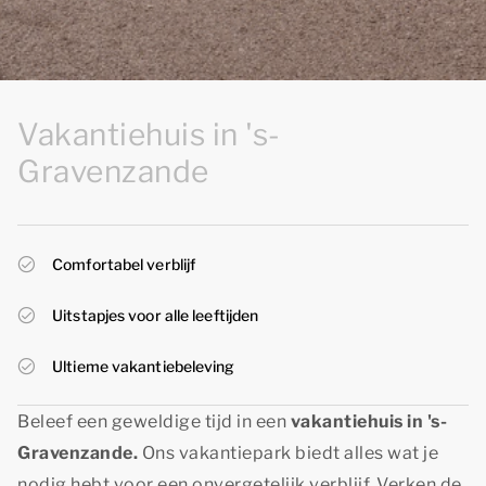
Vakantiehuis in 's-
Gravenzande
Comfortabel verblijf
Uitstapjes voor alle leeftijden
Ultieme vakantiebeleving
Beleef een geweldige tijd in een
vakantiehuis in 's-
Gravenzande.
Ons vakantiepark biedt alles wat je
nodig hebt voor een onvergetelijk verblijf. Verken de