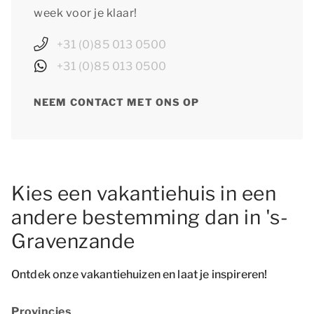
week voor je klaar!
+31 (0)85 013 0500
+31 (0)85 013 0500
NEEM CONTACT MET ONS OP
Kies een vakantiehuis in een
andere bestemming dan in 's-
Gravenzande
Ontdek onze vakantiehuizen en laat je inspireren!
Provincies