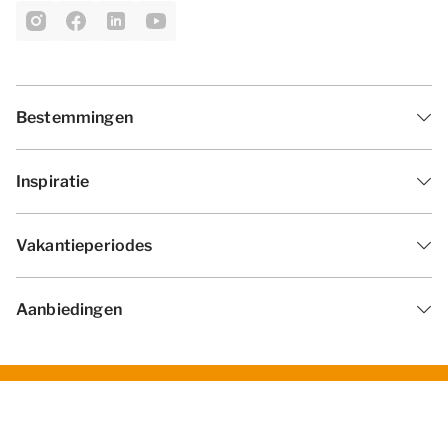
Bestemmingen
Inspiratie
Vakantieperiodes
Aanbiedingen
Algemene voorwaarden
Privacy statement
Disclaimer
Cookies wijzigen