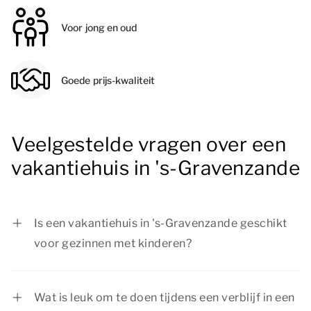
Voor jong en oud
Goede prijs-kwaliteit
Veelgestelde vragen over een
vakantiehuis in 's-Gravenzande
Is een vakantiehuis in 's-Gravenzande geschikt
voor gezinnen met kinderen?
Ja, een vakantiehuis in 's-Gravenzande is ideaal
voor gezinnen met kinderen. Bij Summio Parcs
Wat is leuk om te doen tijdens een verblijf in een
vind je verschillende accommodaties met