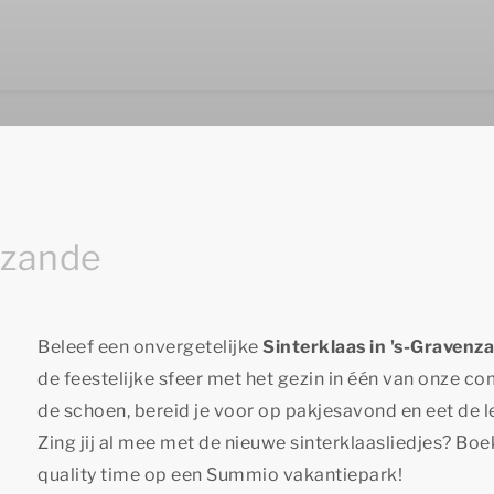
nzande
Beleef een onvergetelijke
Sinterklaas in 's-Gravenz
de feestelijke sfeer met het gezin in één van onze 
de schoen, bereid je voor op pakjesavond en eet de l
Zing jij al mee met de nieuwe sinterklaasliedjes? Bo
quality time
op een Summio vakantiepark!