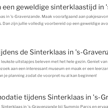
 een geweldige sinterklaastijd in
laas in 's-Gravenzande. Maak voorafgaand aan pakjesavond
. Dan zijn jullie volledig voorbereid op een geweldige avo
tijdens de Sinterklaas in 's-Grave
 leukste uitstapjes beleven met het hele gezin. Geniet van
bezoek aan een interessant museum en maak er een leerzame 
 je planning zodat de voorpret nu al kan beginnen!
modatie tijdens Sinterklaas in 's-
interklaas in 's-Gravenzande bij Summio Parcs en ervaa