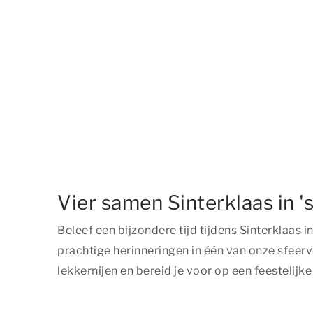
Vier samen Sinterklaas in 
Beleef een bijzondere tijd tijdens Sinterkla
prachtige herinneringen in één van onze sfeer
lekkernijen en bereid je voor op een feestelijk