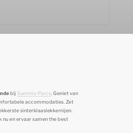
ande
bij
Summio Parcs
. Geniet van
comfortabele accommodaties. Zet
ekkerste sinterklaaslekkernijen.
ek nu en ervaar samen
the best