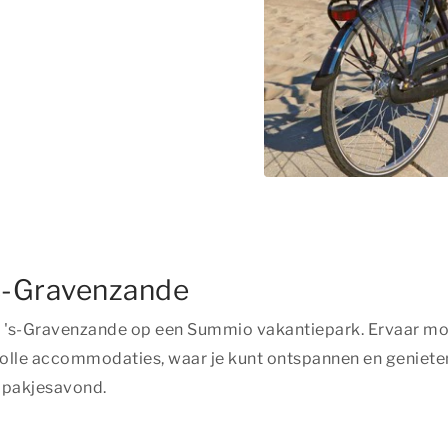
's-Gravenzande
as in 's-Gravenzande op een Summio vakantiepark. Ervaar
volle accommodaties, waar je kunt ontspannen en genieten
e pakjesavond.