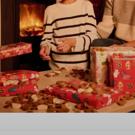
avond in 's-Gravenzande