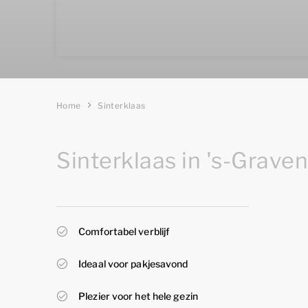
Home
Sinterklaas
Sinterklaas in 's-Grave
Comfortabel verblijf
Ideaal voor pakjesavond
Plezier voor het hele gezin