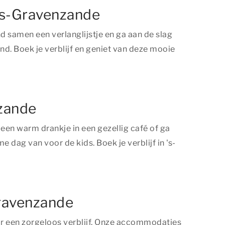
 's-Gravenzande
 samen een verlanglijstje en ga aan de slag
nd. Boek je verblijf en geniet van deze mooie
nzande
 een warm drankje in een gezellig café of ga
dag van voor de kids. Boek je verblijf in 's-
Gravenzande
r een zorgeloos verblijf. Onze accommodaties