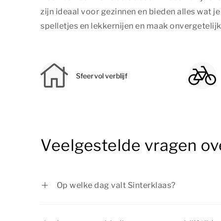
zijn ideaal voor gezinnen en bieden alles wat 
spelletjes en lekkernijen en maak onvergetelij
Sfeervol verblijf
Veelgestelde vragen ove
Op welke dag valt Sinterklaas?
Sinterklaas wordt gevierd op 5 december.