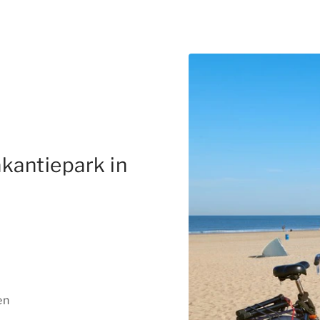
kantiepark in
en