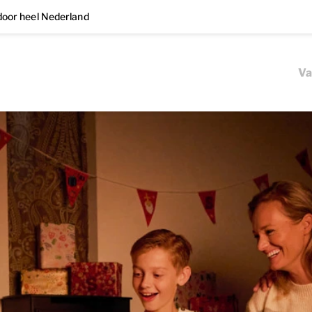
oor heel Nederland
Va