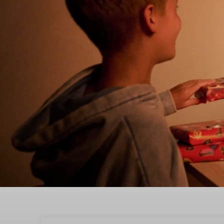
Geniet van sinterklaas