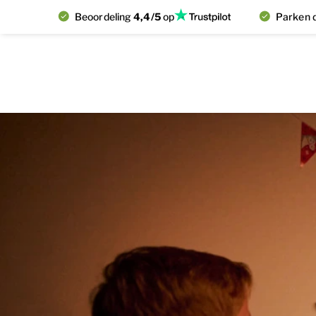
Beoordeling
4,4/5
op
Parken d