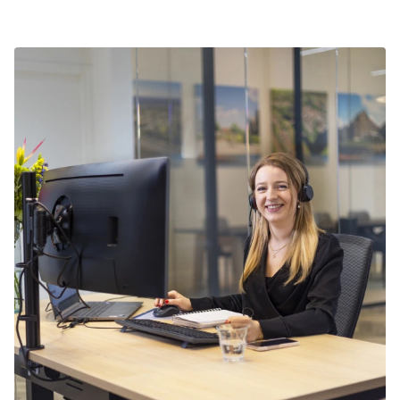
kortingsacties. Bekijk de actuele
aanbiedingen
.
heerlijk ontspannen in je comfortabele
accommodatie.