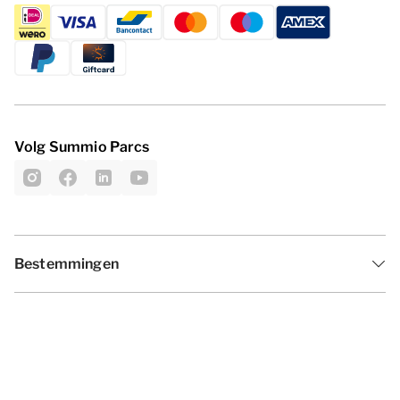
Volg Summio Parcs
Bestemmingen
Inspiratie
Vakantieperiodes