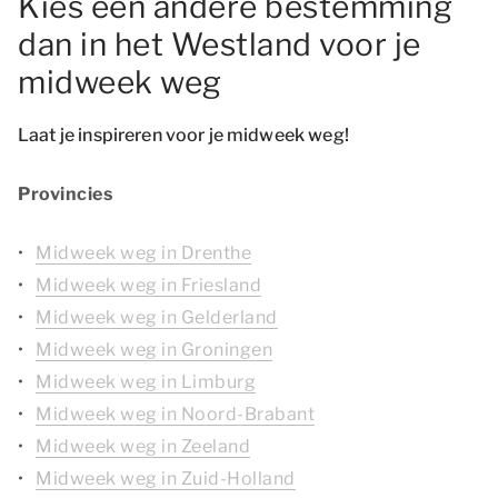
Kies een andere bestemming
dan in het Westland voor je
midweek weg
Laat je inspireren voor je midweek weg!
Provincies
Midweek weg in Drenthe
Midweek weg in Friesland
Midweek weg in Gelderland
Midweek weg in Groningen
Midweek weg in Limburg
Midweek weg in Noord-Brabant
Midweek weg in Zeeland
Midweek weg in Zuid-Holland