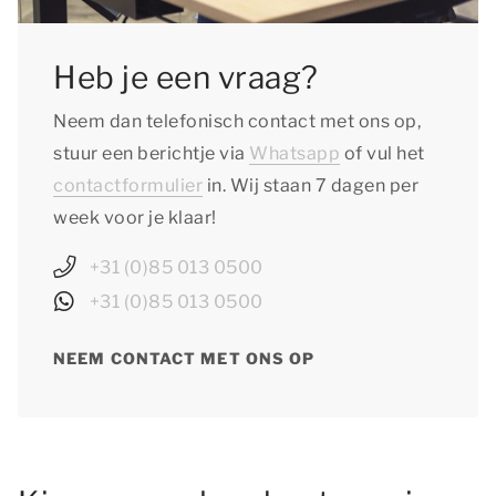
Heb je een vraag?
Neem dan telefonisch contact met ons op,
stuur een berichtje via
Whatsapp
of vul het
contactformulier
in. Wij staan 7 dagen per
week voor je klaar!
+31 (0)85 013 0500
+31 (0)85 013 0500
NEEM CONTACT MET ONS OP