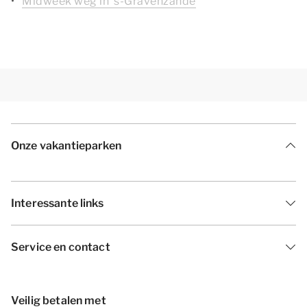
Midweek weg in 's-Gravenzande
Onze vakantieparken
Interessante links
Service en contact
Veilig betalen met