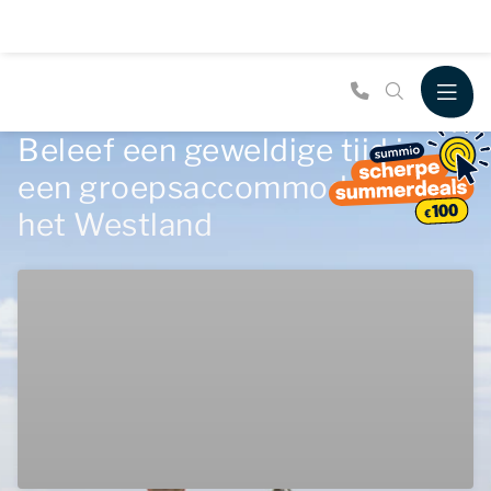
Beleef een geweldige tijd in
een groepsaccommodatie in
het Westland