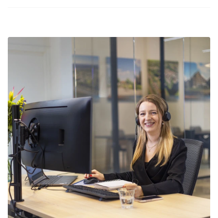
Summio Parcs heeft regelmatig interessante
zeker van bent dat jouw favoriete
kortingsacties. Bekijk de huidige
aanbiedingen
.
accommodatie nog beschikbaar is.