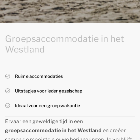
Groepsaccommodatie in het
Westland
Ruime accommodaties
Uitstapjes voor ieder gezelschap
Ideaal voor een groepsvakantie
Ervaar een geweldige tijd in een
groepsaccommodatie in het Westland
en creëer
samen de mooiste nieuwe herinneringen. Je verblijft