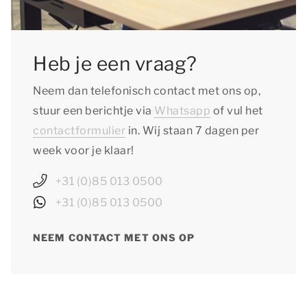
Heb je een vraag?
Neem dan telefonisch contact met ons op,
stuur een berichtje via
Whatsapp
of vul het
contactformulier
in. Wij staan 7 dagen per
week voor je klaar!
+31 (0)85 013 0500
+31 (0)85 013 0500
NEEM CONTACT MET ONS OP