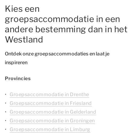
Kies een
groepsaccommodatie in een
andere bestemming dan in het
Westland
Ontdek onze groepsaccommodaties en laat je
inspireren
Provincies
Groepsaccommodatie in Drenthe
Groepsaccommodatie in Friesland
Groepsaccommodatie in Gelderland
Groepsaccommodatie in Groningen
Groepsaccommodatie in Limburg