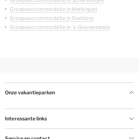
Groepsaccommodatie in Scharendijke
Groepsaccommodatie in Herkingen
Groepsaccommodatie in Ouddorp
Groepsaccommodatie in 's-Gravenzande
Onze vakantieparken
Interessante links
Service en contact