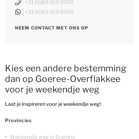
+31 (0)85 013 0500
+31 (0)85 013 0500
NEEM CONTACT MET ONS OP
Kies een andere bestemming
dan op Goeree-Overflakkee
voor je weekendje weg
Laat je inspireren voor je weekendje weg!
Provincies
Weekendje weg in Drenthe