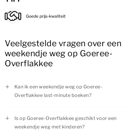
Goede prijs-kwaliteit
Veelgestelde vragen over een
weekendje weg op Goeree-
Overflakkee
Kan ik een weekendje weg op Goeree-
Overflakkee last-minute boeken?
Ja, je kunt last-minute een weekendje weg op
Goeree-Overflakkee boeken op een Summio
Is op Goeree-Overflakkee geschikt voor een
vakantiepark, afhankelijk van de
weekendje weg met kinderen?
beschikbaarheid van de accommodaties. Heb je