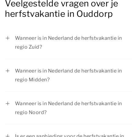
Veelgestelde vragen over je
herfstvakantie in Ouddorp
Wanneer is in Nederland de herfstvakantie in
regio Zuid?
In regio Zuid is de herfstvakantie van 17 oktober
tot en met 25 oktober 2026.
Wanneer is in Nederland de herfstvakantie in
regio Midden?
In regio Midden is de herfstvakantie van 17
oktober tot en met 25 oktober 2026.
Wanneer is in Nederland de herfstvakantie in
regio Noord?
In regio Noord is de herfstvakantie van 10
oktober tot en met 18 oktober 2026.
Is er een aanbieding voor de herfstvakantie in