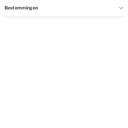
Bestemmingen
Inspiratie
Vakantieperiodes
Aanbiedingen
Algemene voorwaarden
Privacy statement
Disclaimer
Cookies wijzigen
© 2026 - Summio Parcs | All rights
reserved