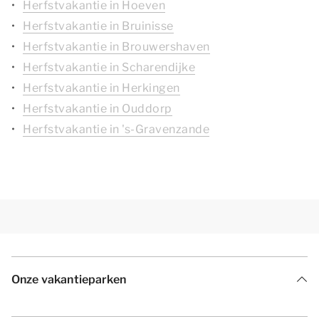
Herfstvakantie in Hoeven
Herfstvakantie in Bruinisse
Herfstvakantie in Brouwershaven
Herfstvakantie in Scharendijke
Herfstvakantie in Herkingen
Herfstvakantie in Ouddorp
Herfstvakantie in 's-Gravenzande
Onze vakantieparken