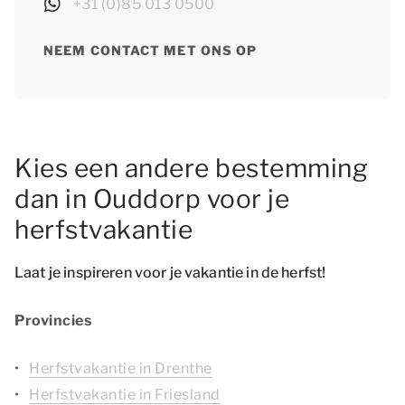
+31 (0)85 013 0500
NEEM CONTACT MET ONS OP
Kies een andere bestemming
dan in Ouddorp voor je
herfstvakantie
Laat je inspireren voor je vakantie in de herfst!
Provincies
Herfstvakantie in Drenthe
Herfstvakantie in Friesland