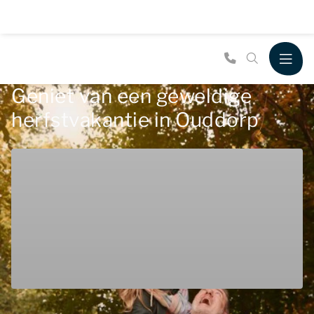
Geniet van een geweldige
herfstvakantie in Ouddorp