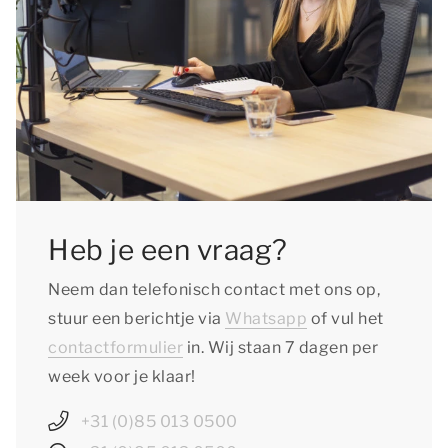
Heb je een vraag?
Neem dan telefonisch contact met ons op,
stuur een berichtje via
Whatsapp
of vul het
contactformulier
in. Wij staan 7 dagen per
week voor je klaar!
+31 (0)85 013 0500