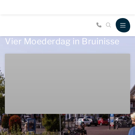
Vier Moederdag in Bruinisse