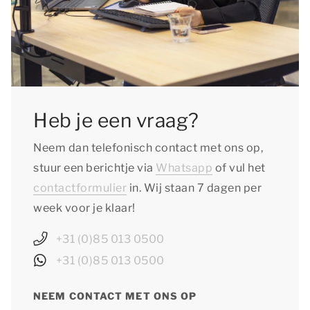
Heb je een vraag?
Neem dan telefonisch contact met ons op,
stuur een berichtje via
Whatsapp
of vul het
contactformulier
in. Wij staan 7 dagen per
week voor je klaar!
+31 (0)85 013 0500
+31 (0)85 013 0500
NEEM CONTACT MET ONS OP