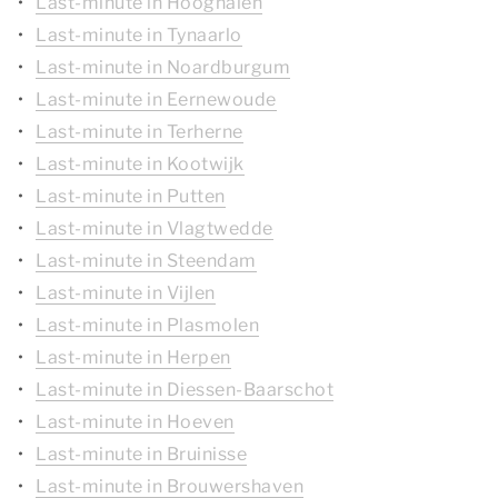
Last-minute in Hooghalen
Last-minute in Tynaarlo
Last-minute in Noardburgum
Last-minute in Eernewoude
Last-minute in Terherne
Last-minute in Kootwijk
Last-minute in Putten
Last-minute in Vlagtwedde
Last-minute in Steendam
Last-minute in Vijlen
Last-minute in Plasmolen
Last-minute in Herpen
Last-minute in Diessen-Baarschot
Last-minute in Hoeven
Last-minute in Bruinisse
Last-minute in Brouwershaven