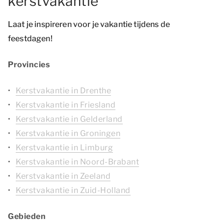
kerstvakantie
Laat je inspireren voor je vakantie tijdens de
feestdagen!
Provincies
Kerstvakantie in Drenthe
Kerstvakantie in Friesland
Kerstvakantie in Gelderland
Kerstvakantie in Groningen
Kerstvakantie in Limburg
Kerstvakantie in Noord-Brabant
Kerstvakantie in Zeeland
Kerstvakantie in Zuid-Holland
Gebieden