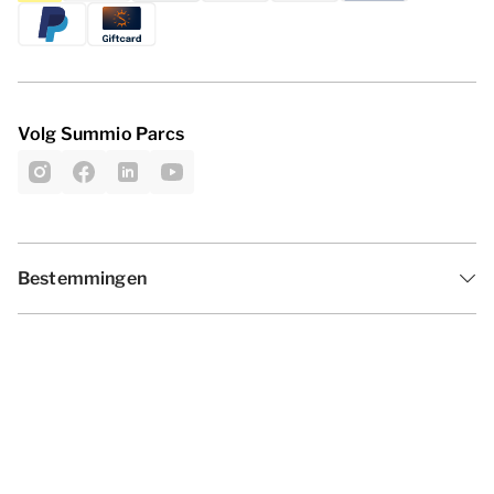
Volg Summio Parcs
Bestemmingen
Inspiratie
Vakantieperiodes
Aanbiedingen