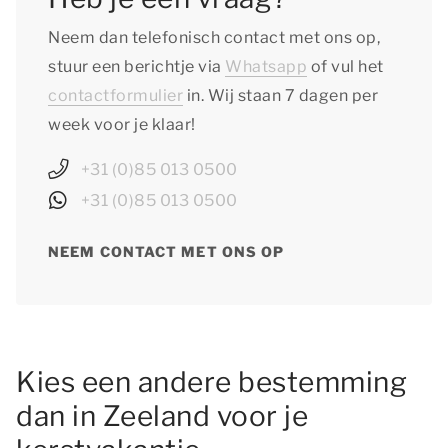
Neem dan telefonisch contact met ons op,
stuur een berichtje via
Whatsapp
of vul het
contactformulier
in. Wij staan 7 dagen per
week voor je klaar!
+31 (0)85 013 0500
+31 (0)85 013 0500
NEEM CONTACT MET ONS OP
Kies een andere bestemming
dan in Zeeland voor je