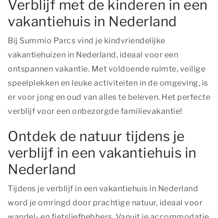
Verblijf met de kinderen in een
vakantiehuis in Nederland
Bij Summio Parcs vind je kindvriendelijke
vakantiehuizen in Nederland, ideaal voor een
ontspannen vakantie. Met voldoende ruimte, veilige
speelplekken en leuke activiteiten in de omgeving, is
er voor jong en oud van alles te beleven. Het perfecte
verblijf voor een onbezorgde familievakantie!
Ontdek de natuur tijdens je
verblijf in een vakantiehuis in
Nederland
Tijdens je verblijf in een vakantiehuis in Nederland
word je omringd door prachtige natuur, ideaal voor
wandel- en fietsliefhebbers. Vanuit je accommodatie