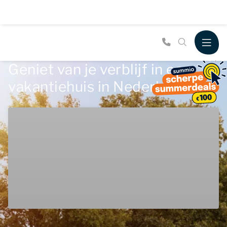
Geniet van je verblijf in een
vakantiehuis in Nederland