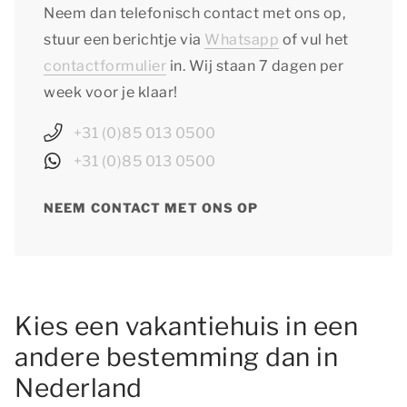
Neem dan telefonisch contact met ons op,
stuur een berichtje via
Whatsapp
of vul het
contactformulier
in. Wij staan 7 dagen per
week voor je klaar!
+31 (0)85 013 0500
+31 (0)85 013 0500
NEEM CONTACT MET ONS OP
Kies een vakantiehuis in een
andere bestemming dan in
Nederland