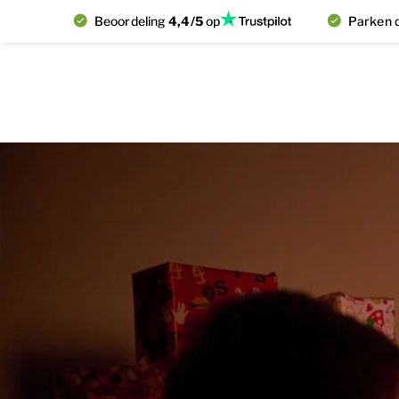
Beoordeling
4,4/5
op
Parken d