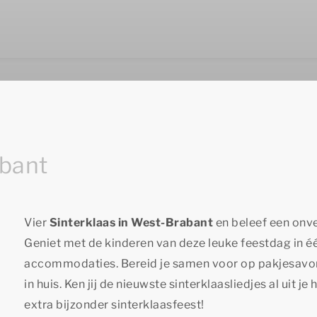
abant
Vier
Sinterklaas in West-Brabant
en beleef een onver
Geniet met de kinderen van deze leuke feestdag in é
accommodaties. Bereid je samen voor op pakjesavond
in huis. Ken jij de nieuwste sinterklaasliedjes al uit 
extra bijzonder sinterklaasfeest!