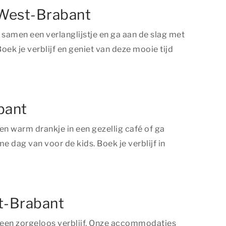
n West-Brabant
samen een verlanglijstje en ga aan de slag met
oek je verblijf en geniet van deze mooie tijd
abant
een warm drankje in een gezellig café of ga
 dag van voor de kids. Boek je verblijf in
st-Brabant
 een zorgeloos verblijf. Onze accommodaties