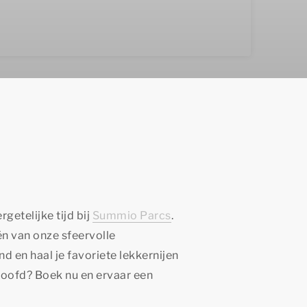
getelijke tijd bij
Summio Parcs
.
én van onze sfeervolle
 en haal je favoriete lekkernijen
je hoofd? Boek nu en ervaar een