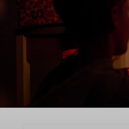
Beleef Sinterklaas in 