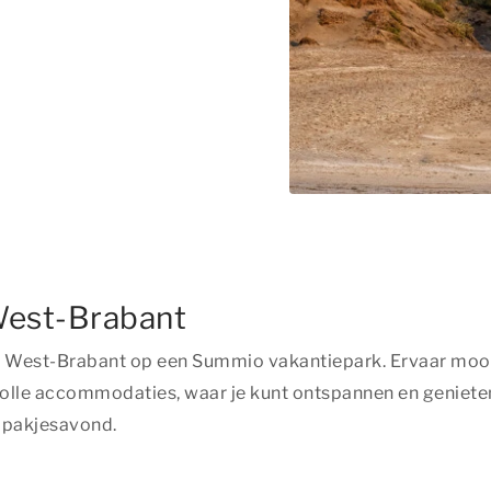
 West-Brabant
as in West-Brabant op een Summio vakantiepark. Ervaar 
volle accommodaties, waar je kunt ontspannen en genieten
e pakjesavond.