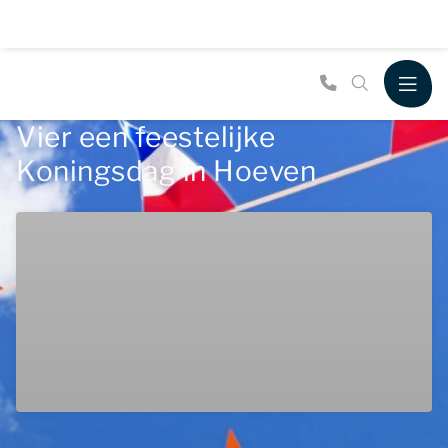
Vier een feestelijke
Koningsdag in Hoeven