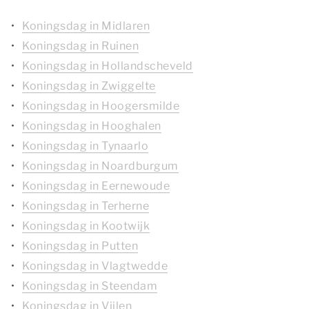
Koningsdag in Midlaren
Koningsdag in Ruinen
Koningsdag in Hollandscheveld
Koningsdag in Zwiggelte
Koningsdag in Hoogersmilde
Koningsdag in Hooghalen
Koningsdag in Tynaarlo
Koningsdag in Noardburgum
Koningsdag in Eernewoude
Koningsdag in Terherne
Koningsdag in Kootwijk
Koningsdag in Putten
Koningsdag in Vlagtwedde
Koningsdag in Steendam
Koningsdag in Vijlen