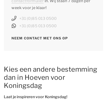
contactformulier
in. Wij staan 7 dagen per
week voor je klaar!
+31 (0)85 013 0500
+31 (0)85 013 0500
NEEM CONTACT MET ONS OP
Kies een andere bestemming
dan in Hoeven voor
Koningsdag
Laat je inspireren voor Koningsdag!