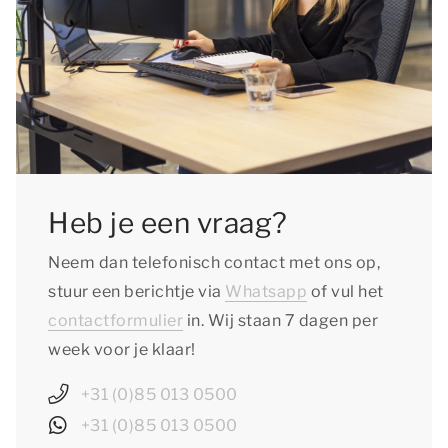
Heb je een vraag?
Neem dan telefonisch contact met ons op,
stuur een berichtje via
Whatsapp
of vul het
contactformulier
in. Wij staan 7 dagen per
week voor je klaar!
+31 (0)85 013 0500
+31 (0)85 013 0500