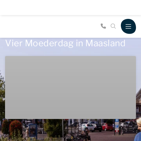
Vier Moederdag in Maasland