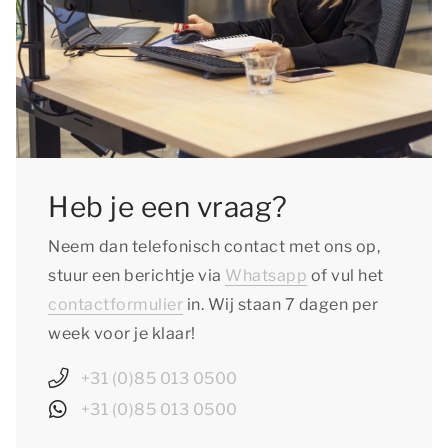
Heb je een vraag?
Neem dan telefonisch contact met ons op,
stuur een berichtje via
Whatsapp
of vul het
contactformulier
in. Wij staan 7 dagen per
week voor je klaar!
+31 (0)85 013 0500
+31 (0)85 013 0500