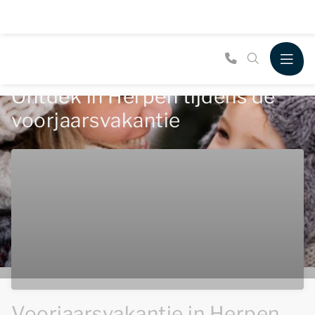
Ontdek in Herpen tijdens de
voorjaarsvakantie
Voorjaarsvakantie in Herpen