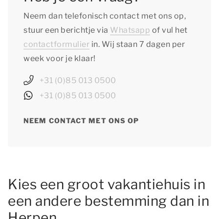
Neem dan telefonisch contact met ons op,
stuur een berichtje via
Whatsapp
of vul het
contactformulier
in. Wij staan 7 dagen per
week voor je klaar!
+31 (0)85 013 0500
+31 (0)85 013 0500
NEEM CONTACT MET ONS OP
Kies een groot vakantiehuis in
een andere bestemming dan in
Herpen