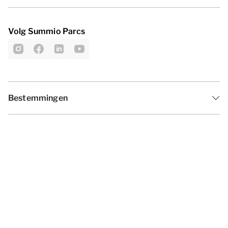
Volg Summio Parcs
Bestemmingen
Inspiratie
Vakantieperiodes
Aanbiedingen