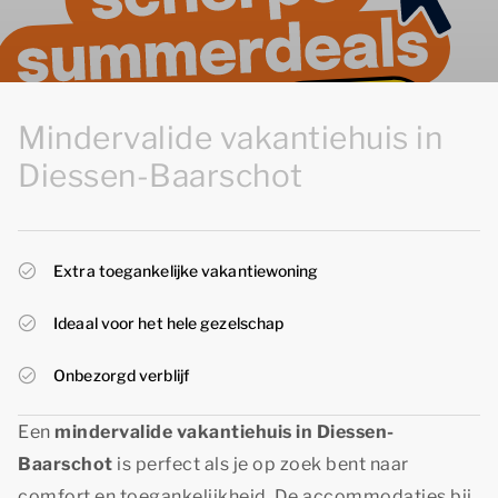
Mindervalide vakantiehuis in
Diessen-Baarschot
Extra toegankelijke vakantiewoning
Ideaal voor het hele gezelschap
Onbezorgd verblijf
Een
mindervalide vakantiehuis in Diessen-
Baarschot
is perfect als je op zoek bent naar
comfort en toegankelijkheid. De accommodaties bij