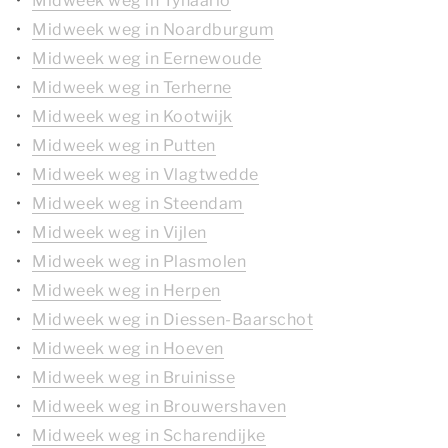
Midweek weg in Tynaarlo
Midweek weg in Noardburgum
Midweek weg in Eernewoude
Midweek weg in Terherne
Midweek weg in Kootwijk
Midweek weg in Putten
Midweek weg in Vlagtwedde
Midweek weg in Steendam
Midweek weg in Vijlen
Midweek weg in Plasmolen
Midweek weg in Herpen
Midweek weg in Diessen-Baarschot
Midweek weg in Hoeven
Midweek weg in Bruinisse
Midweek weg in Brouwershaven
Midweek weg in Scharendijke