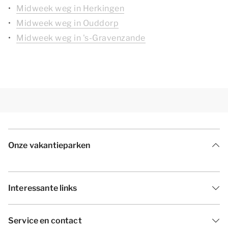
Midweek weg in Herkingen
Midweek weg in Ouddorp
Midweek weg in 's-Gravenzande
Onze vakantieparken
Interessante links
Service en contact