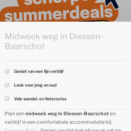
Midweek weg in Diessen-
Baarschot
Geniet van een fijn verblijf
Leuk voor jong en oud
Vele wandel- en fietsroutes
Plan een
midweek weg in Diessen-Baarschot
en
verblijf in een comfortabele accommodatie bij
Summio Parcs
. Geniet van tijd met elkaar en zet de