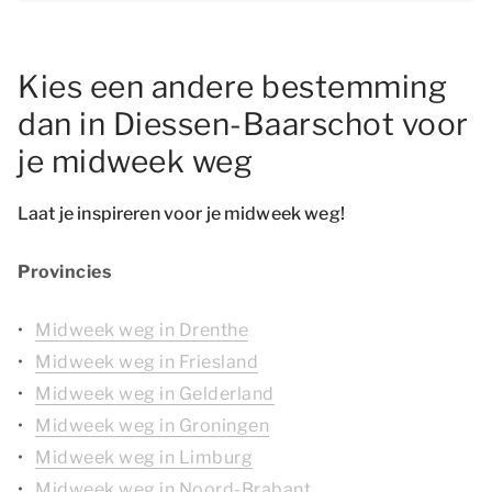
Kies een andere bestemming
dan in Diessen-Baarschot voor
je midweek weg
Laat je inspireren voor je midweek weg!
Provincies
Midweek weg in Drenthe
Midweek weg in Friesland
Midweek weg in Gelderland
Midweek weg in Groningen
Midweek weg in Limburg
Midweek weg in Noord-Brabant