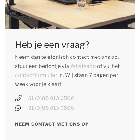
Heb je een vraag?
Neem dan telefonisch contact met ons op,
stuur een berichtje via
Whatsapp
of vul het
contactformulier
in. Wij staan 7 dagen per
week voor je klaar!
+31 (0)85 013 0500
+31 (0)85 013 0500
NEEM CONTACT MET ONS OP