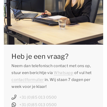
Heb je een vraag?
Neem dan telefonisch contact met ons op,
stuur een berichtje via
Whatsapp
of vul het
contactformulier
in. Wij staan 7 dagen per
week voor je klaar!
+31 (0)85 013 0500
+31 (0)85 013 0500