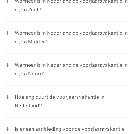
Wanneer is in Nederland de voorjaarsvakantie in
regio Zuid?
In regio Zuid is de voorjaarsvakantie van 14
februari tot en met 22 februari 2026.
Wanneer is in Nederland de voorjaarsvakantie in
regio Midden?
In regio Midden is de voorjaarsvakantie van 14
februari tot en met 22 februari 2026.
Wanneer is in Nederland de voorjaarsvakantie in
regio Noord?
In regio Noord is de voorjaarsvakantie van 21
februari tot en met 1 maart 2026.
Hoelang duurt de voorjaarsvakantie in
Nederland?
De voorjaarsvakantie duurt voor iedere regio
één week. Scholen in de regio Noord hebben als
Is er een aanbieding voor de voorjaarsvakantie