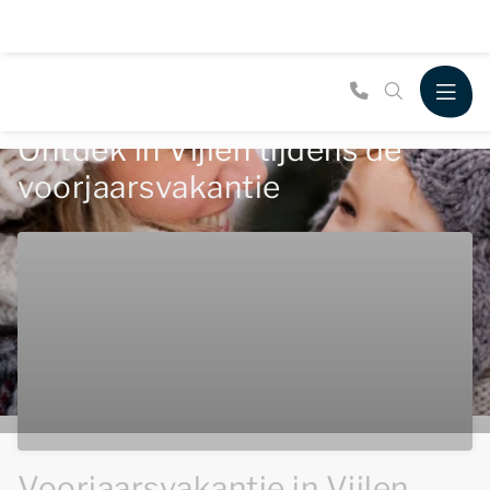
Ontdek in Vijlen tijdens de
voorjaarsvakantie
Voorjaarsvakantie in Vijlen