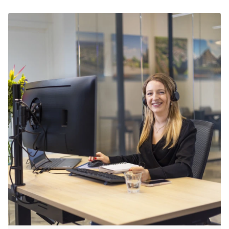
in Vijlen bij Summio Parcs en wees verzekerd
van een onvergetelijke tijd!