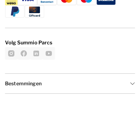
Volg Summio Parcs
Bestemmingen
Inspiratie
Vakantieperiodes