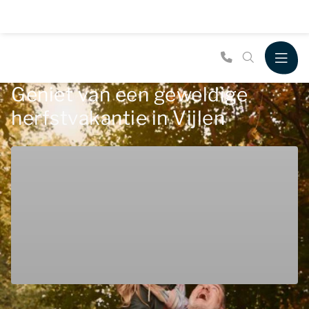
Geniet van een geweldige
herfstvakantie in Vijlen