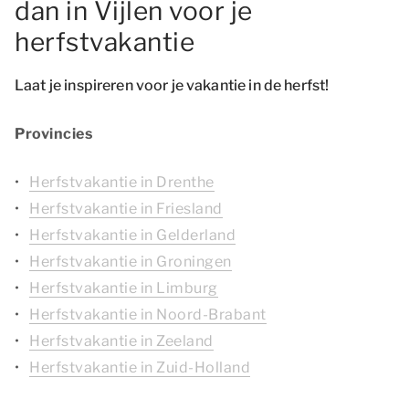
dan in Vijlen voor je
herfstvakantie
Laat je inspireren voor je vakantie in de herfst!
Provincies
Herfstvakantie in Drenthe
Herfstvakantie in Friesland
Herfstvakantie in Gelderland
Herfstvakantie in Groningen
Herfstvakantie in Limburg
Herfstvakantie in Noord-Brabant
Herfstvakantie in Zeeland
Herfstvakantie in Zuid-Holland