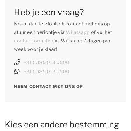
Heb je een vraag?
Neem dan telefonisch contact met ons op,
stuur een berichtje via
Whatsapp
of vul het
contactformulier
in. Wij staan 7 dagen per
week voor je klaar!
+31 (0)85 013 0500
+31 (0)85 013 0500
NEEM CONTACT MET ONS OP
Kies een andere bestemming