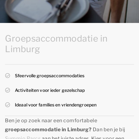
Groepsaccommodatie in
Limburg
Sfeervolle groepsaccommodaties
Activiteiten voor ieder gezelschap
Ideaal voor families en vriendengroepen
Ben je op zoek naar een comfortabele
groepsaccommodatie in Limburg?
Dan ben je bij
Summio Parcs
aan het juiste adres. Kies voor een