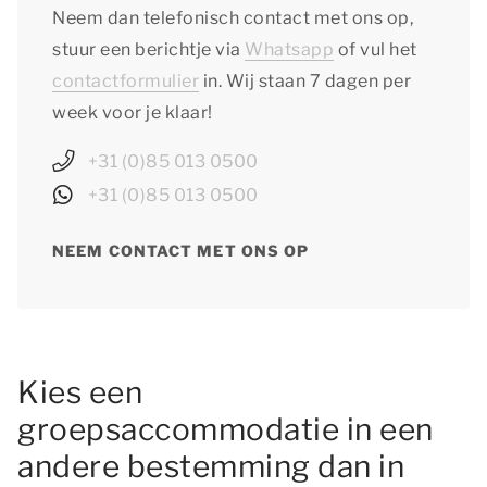
Neem dan telefonisch contact met ons op,
stuur een berichtje via
Whatsapp
of vul het
contactformulier
in. Wij staan 7 dagen per
week voor je klaar!
+31 (0)85 013 0500
+31 (0)85 013 0500
NEEM CONTACT MET ONS OP
Kies een
groepsaccommodatie in een
andere bestemming dan in