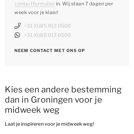
contactformulier
in. Wij staan 7 dagen per
week voor je klaar!
+31 (0)85 013 0500
+31 (0)85 013 0500
NEEM CONTACT MET ONS OP
Kies een andere bestemming
dan in Groningen voor je
midweek weg
Laat je inspireren voor je midweek weg!