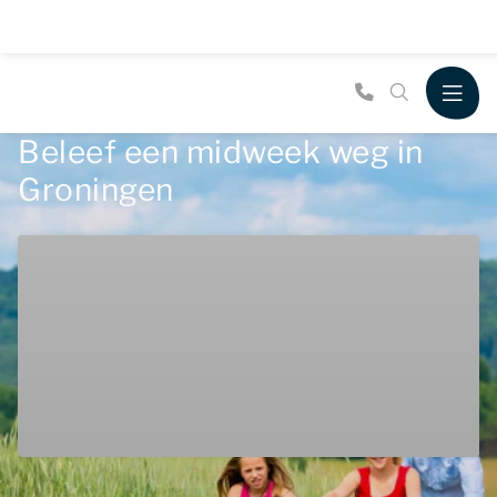
Beleef een midweek weg in
Groningen