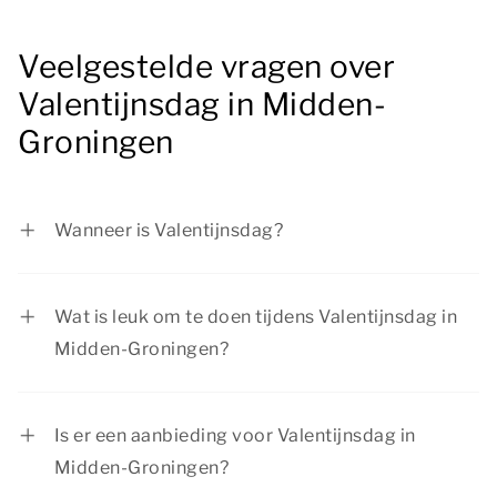
Veelgestelde vragen over
Valentijnsdag in Midden-
Groningen
Wanneer is Valentijnsdag?
Valentijnsdag is op zondag 14 februari 2027.
Wat is leuk om te doen tijdens Valentijnsdag in
Midden-Groningen?
Geniet van een mooie wandeling in de
natuurrijke omgeving, bezoek een sfeervolle
Is er een aanbieding voor Valentijnsdag in
stad en plan een romantisch diner. Er is genoeg
Midden-Groningen?
te doen tijdens Valentijnsdag in Midden-