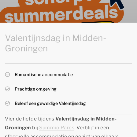
Valentijnsdag in Midden-
Groningen
Romantische accommodatie
Prachtige omgeving
Beleef een geweldige Valentijnsdag
Vier de liefde tijdens
Valentijnsdag in Midden-
Groningen
bij
Summio Parcs
. Verblijf in een
sfeervolle accommodatie en geniet van elkaars