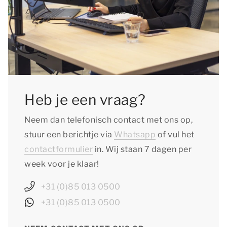
Heb je een vraag?
Neem dan telefonisch contact met ons op,
stuur een berichtje via
Whatsapp
of vul het
contactformulier
in. Wij staan 7 dagen per
week voor je klaar!
+31 (0)85 013 0500
+31 (0)85 013 0500