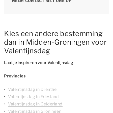
NEEM CONTACT MET ONS OP
Kies een andere bestemming
dan in Midden-Groningen voor
Valentijnsdag
Laat je inspireren voor Valentijnsdag!
Provincies
Valentijnsdag in Drenthe
Valentijnsdag in Friesland
Valentijnsdag in Gelderland
Valentijnsdag in Groningen