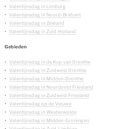
Valentijnsdag in Limburg
Valentijnsdag in Noord-Brabant
Valentijnsdag in Zeeland
Valentijnsdag in Zuid-Holland
Gebieden
Valentijnsdag in de Kop van Drenthe
Valentijnsdag in Zuidwest Drenthe
Valentijnsdag in Midden-Drenthe
Valentijnsdag in Noordoost Friesland
Valentijnsdag in Zuidwest Friesland
Valentijnsdag op de Veluwe
Valentijnsdag in Westerwolde
Valentijnsdag in Midden-Groningen
Valentijnsdag in Zuid-Limburg