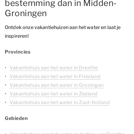
bestemming dan in Midden-
Groningen
Ontdek onze vakantiehuizen aan het water en laat je
inspireren!
Provincies
Vakantiehuis aan het water in Drenthe
Vakantiehuis aan het water in Friesland
Vakantiehuis aan het water in Groningen
Vakantiehuis aan het water in Zeeland
Vakantiehuis aan het water in Zuid-Holland
Gebieden