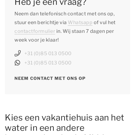
Heb je een vraag?
Neem dan telefonisch contact met ons op,
stuur een berichtje via
Whatsapp
of vul het
contactformulier
in. Wij staan 7 dagen per
week voor je klaar!
+31 (0)85 013 0500
+31 (0)85 013 0500
NEEM CONTACT MET ONS OP
Kies een vakantiehuis aan het
water in een andere