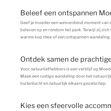
Beleef een ontspannen Mo
Geef je moeder een welverdiend moment van ont
beleven op en rondom het park. Terwijl zij zic
warme kop thee of een ontspannen wandeling.
Ontdek samen de prachtig
Voor natuurliefhebbers is een verblijf op Mo
Maak een rustige wandeling door het natuurrijk
buitenlucht en natuurlijk elkaars gezelschap.
Kies een sfeervolle acco