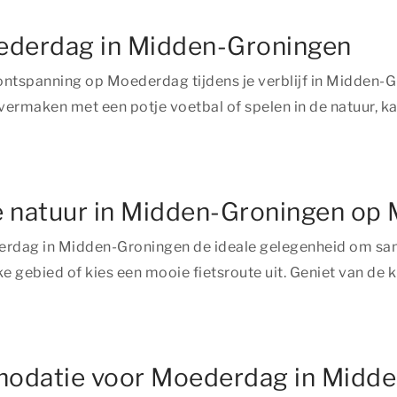
ederdag in Midden-Groningen
spanning op Moederdag tijdens je verblijf in Midden-Gron
h vermaken met een potje voetbal of spelen in de natuur, 
e natuur in Midden-Groningen op
ederdag in Midden-Groningen de ideale gelegenheid om s
e gebied of kies een mooie fietsroute uit. Geniet van de 
mmodatie voor Moederdag in Midd