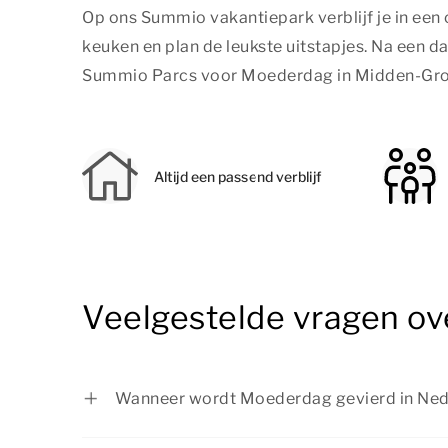
Op ons Summio vakantiepark verblijf je in een
keuken en plan de leukste uitstapjes. Na een dag
Summio Parcs voor Moederdag in Midden-Groni
Altijd een passend verblijf
Veelgestelde vragen o
Wanneer wordt Moederdag gevierd in Ned
Moederdag wordt in Nederland gevierd o