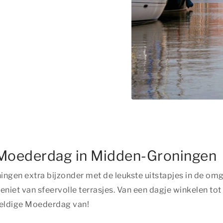
r Moederdag in Midden-Groningen
ngen extra bijzonder met de leukste uitstapjes in de om
iet van sfeervolle terrasjes. Van een dagje winkelen tot
weldige Moederdag van!