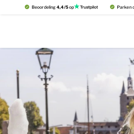
Beoordeling
4,4/5
op
Parken d