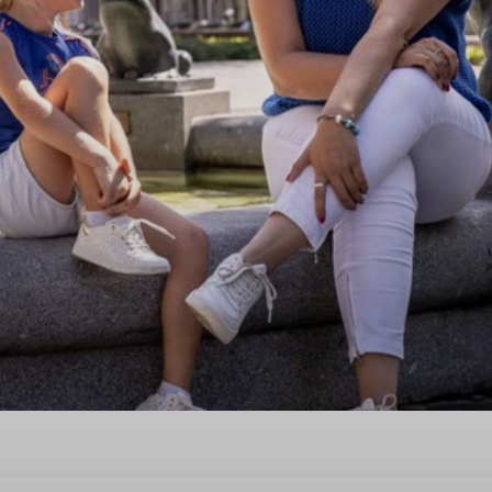
Moederdag in Midden-Gronin