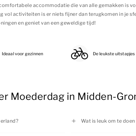
 comfortabele accommodatie die van alle gemakken is voor
 vol activiteiten is er niets fijner dan terugkomen in je 
ngen en geniet van een geweldige tijd!
Ideaal voor gezinnen
De leukste uitstapjes
ver Moederdag in Midden-Gro
erland?
Wat is leuk om te doe
p de tweede zondag van
Op Moederdag in Midde