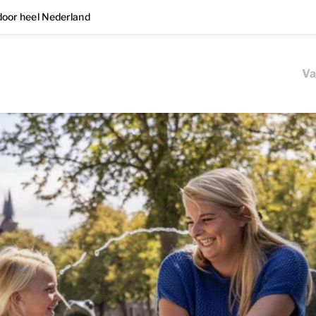
oor heel Nederland
Va