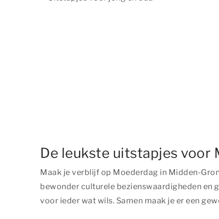
De leukste uitstapjes voo
Maak je verblijf op Moederdag in Midden-Groni
bewonder culturele bezienswaardigheden en gen
voor ieder wat wils. Samen maak je er een ge