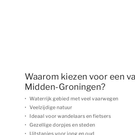
Waarom kiezen voor een va
Midden-Groningen?
Waterrijk gebied met veel vaarwegen
Veelzijdige natuur
Ideaal voor wandelaars en fietsers
Gezellige dorpjes en steden
Uitstapjes voor jong en oud