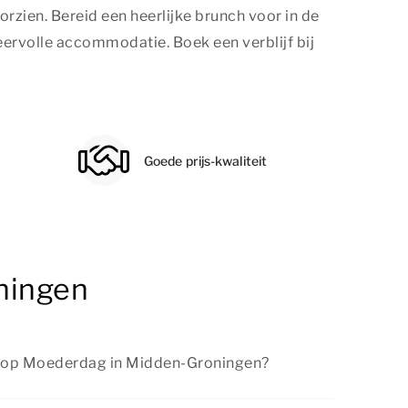
zien. Bereid een heerlijke brunch voor in de
sfeervolle accommodatie. Boek een verblijf bij
Goede prijs-kwaliteit
ningen
n op Moederdag in Midden-Groningen?
n-Groningen zijn er volop mogelijkheden om