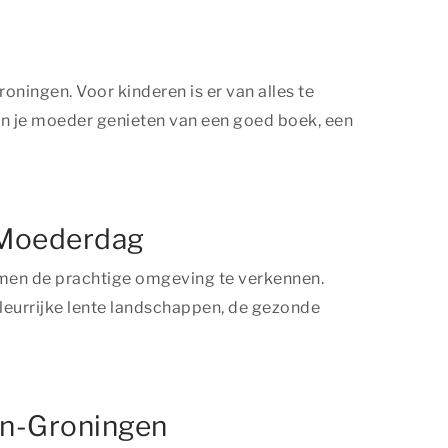
ingen. Voor kinderen is er van alles te
kan je moeder genieten van een goed boek, een
 Moederdag
amen de prachtige omgeving te verkennen.
kleurrijke lente landschappen, de gezonde
en-Groningen