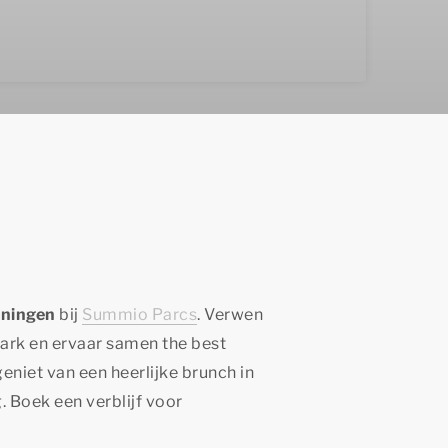
ningen
bij
Summio Parcs
. Verwen
park en ervaar samen
the best
geniet van een heerlijke brunch in
 Boek een verblijf voor