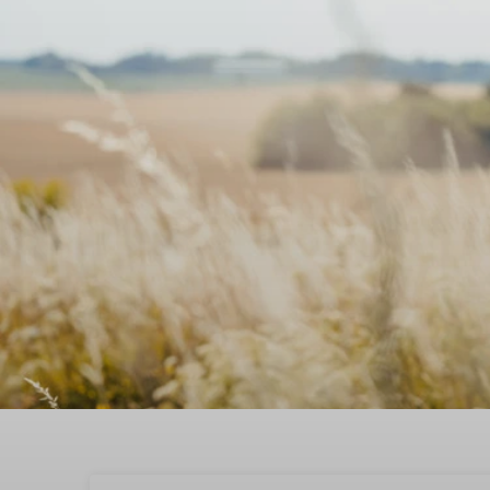
Boek nu je meivakantie