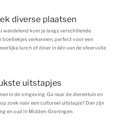
ek diverse plaatsen
l wandelend kom je langs verschillende
e boetiekjes verkennen, perfect voor een
erlijke lunch of diner in één van de sfeervolle
ukste uitstapjes
annen in de omgeving. Ga naar de dierentuin en
 op zoek naar een cultureel uitstapje? Dan zijn
ong en oud in Midden-Groningen.