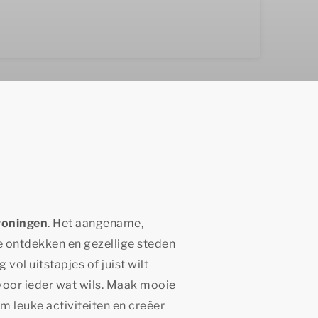
roningen
. Het aangename,
e ontdekken en gezellige steden
 vol uitstapjes of juist wilt
voor ieder wat wils. Maak mooie
 leuke activiteiten en creëer