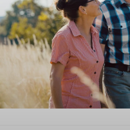
 in Midden-Groningen