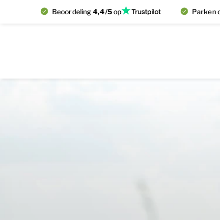
Beoordeling
4,4/5
op
Parken d