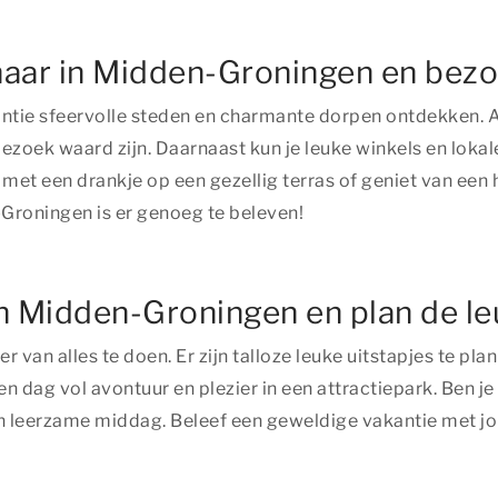
naar in Midden-Groningen en bezo
antie sfeervolle steden en charmante dorpen ontdekken. A
ezoek waard zijn. Daarnaast kun je leuke winkels en lokal
et een drankje op een gezellig terras of geniet van een he
-Groningen is er genoeg te beleven!
in Midden-Groningen en plan de le
r van alles te doen. Er zijn talloze leuke uitstapjes te pl
en dag vol avontuur en plezier in een attractiepark. Ben je
en leerzame middag. Beleef een geweldige vakantie met j