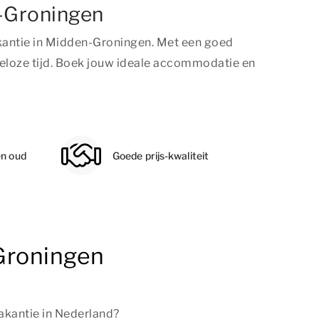
n-Groningen
kantie in Midden-Groningen. Met een goed
eloze tijd. Boek jouw ideale accommodatie en
en oud
Goede prijs-kwaliteit
Groningen
akantie in Nederland?