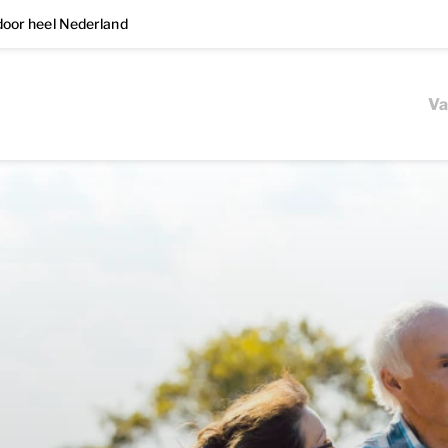
oor heel Nederland
Va