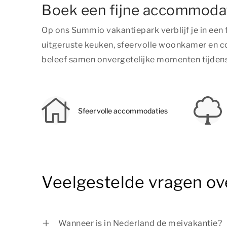
Boek een fijne accommodat
Op ons Summio vakantiepark verblijf je in ee
uitgeruste keuken, sfeervolle woonkamer en c
beleef samen onvergetelijke momenten tijdens
Sfeervolle accommodaties
Veelgestelde vragen ov
Wanneer is in Nederland de meivakantie?