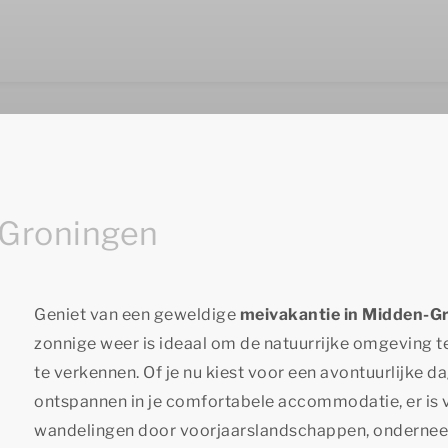
-Groningen
Geniet van een geweldige
meivakantie in Midden-G
zonnige weer is ideaal om de natuurrijke omgeving t
te verkennen. Of je nu kiest voor een avontuurlijke dag
ontspannen in je comfortabele accommodatie, er is 
wandelingen door voorjaarslandschappen, onderneem