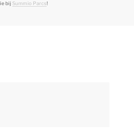
ie bij
Summio Parcs
!