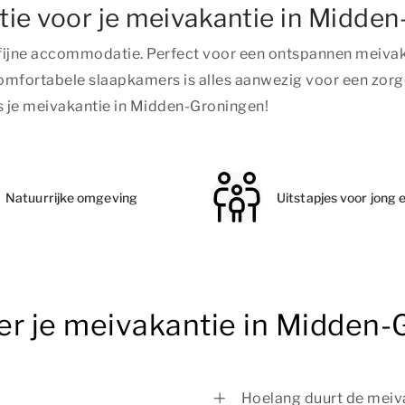
ie voor je meivakantie in Midde
n fijne accommodatie. Perfect voor een ontspannen meiva
omfortabele slaapkamers is alles aanwezig voor een zorg
 je meivakantie in Midden-Groningen!
Natuurrijke omgeving
Uitstapjes voor jong 
er je meivakantie in Midden-
Hoelang duurt de meiv