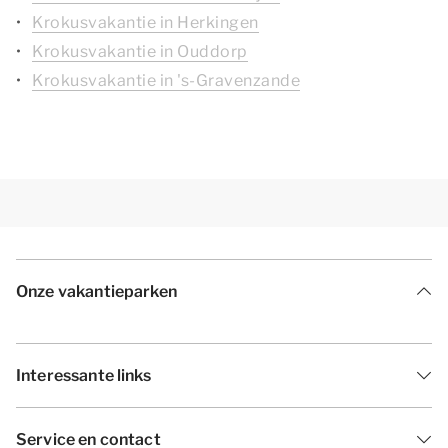
Krokusvakantie in Herkingen
Krokusvakantie in Ouddorp
Krokusvakantie in 's-Gravenzande
Onze vakantieparken
Interessante links
Service en contact