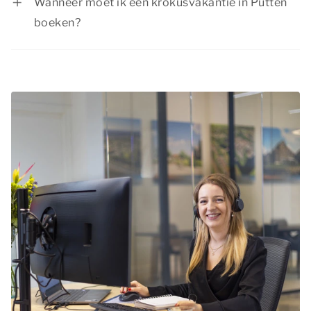
Wanneer moet ik een krokusvakantie in Putten
boeken?
De krokusvakantie is in verband met de
schoolvakantie een populaire vakantieperiode.
We raden daarom aan je krokusvakantie in
Putten op tijd te boeken, zodat je nog kunt
kiezen voor jouw favoriete accommodatie.