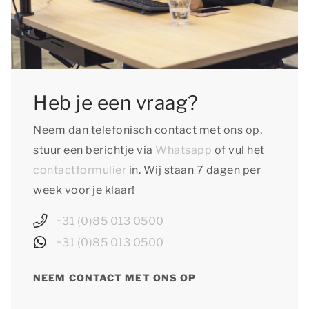
Heb je een vraag?
Neem dan telefonisch contact met ons op,
stuur een berichtje via
Whatsapp
of vul het
contactformulier
in. Wij staan 7 dagen per
week voor je klaar!
+31 (0)85 013 0500
+31 (0)85 013 0500
NEEM CONTACT MET ONS OP