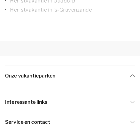
Herfstvakantie in Ouddorp
Herfstvakantie in 's-Gravenzande
Onze vakantieparken
Interessante links
Service en contact