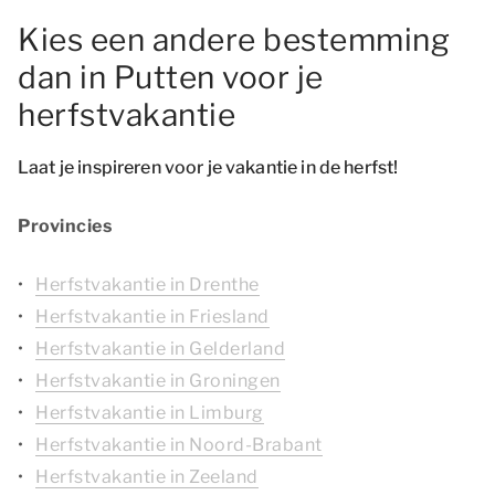
Kies een andere bestemming
dan in Putten voor je
herfstvakantie
Laat je inspireren voor je vakantie in de herfst!
Provincies
Herfstvakantie in Drenthe
Herfstvakantie in Friesland
Herfstvakantie in Gelderland
Herfstvakantie in Groningen
Herfstvakantie in Limburg
Herfstvakantie in Noord-Brabant
Herfstvakantie in Zeeland