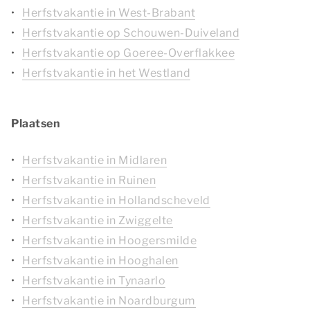
Herfstvakantie in West-Brabant
Herfstvakantie op Schouwen-Duiveland
Herfstvakantie op Goeree-Overflakkee
Herfstvakantie in het Westland
Plaatsen
Herfstvakantie in Midlaren
Herfstvakantie in Ruinen
Herfstvakantie in Hollandscheveld
Herfstvakantie in Zwiggelte
Herfstvakantie in Hoogersmilde
Herfstvakantie in Hooghalen
Herfstvakantie in Tynaarlo
Herfstvakantie in Noardburgum