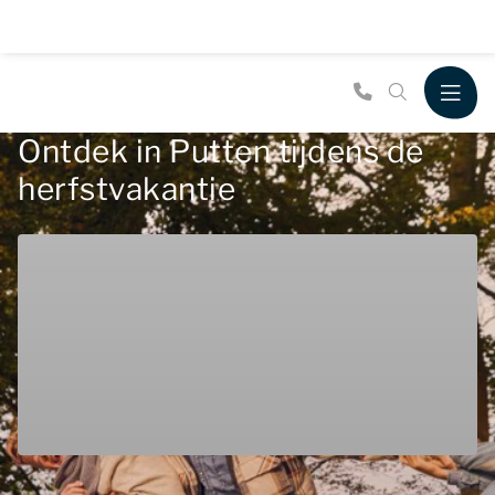
Ontdek in Putten tijdens de
herfstvakantie