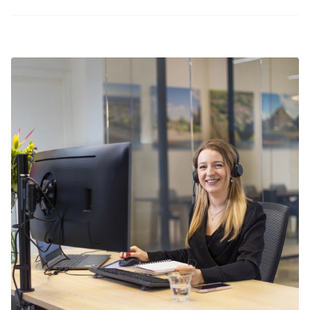
De herfstvakantie is een populaire periode om
op vakantie te gaan. Boek tijdig je herfstvakantie
in Putten bij Summio Parcs en wees verzekerd
van een onvergetelijke tijd!