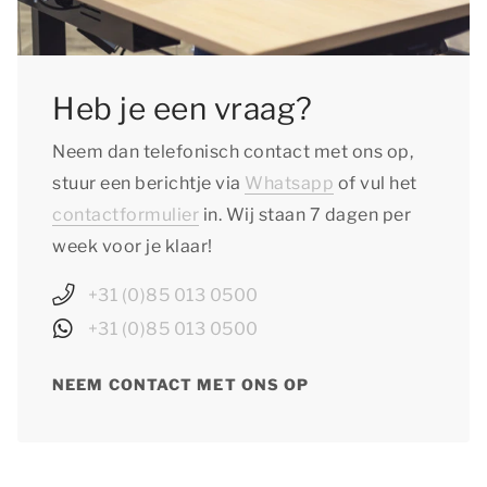
Heb je een vraag?
Neem dan telefonisch contact met ons op,
stuur een berichtje via
Whatsapp
of vul het
contactformulier
in. Wij staan 7 dagen per
week voor je klaar!
+31 (0)85 013 0500
+31 (0)85 013 0500
NEEM CONTACT MET ONS OP