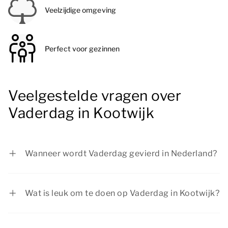
Veelzijdige omgeving
Perfect voor gezinnen
Veelgestelde vragen over
Vaderdag in Kootwijk
Wanneer wordt Vaderdag gevierd in Nederland?
Vaderdag wordt in Nederland gevierd op de
derde zondag van juni.
Wat is leuk om te doen op Vaderdag in Kootwijk?
Op Vaderdag in Kootwijk zijn er verschillende
activiteiten om je dag bijzonder te maken.