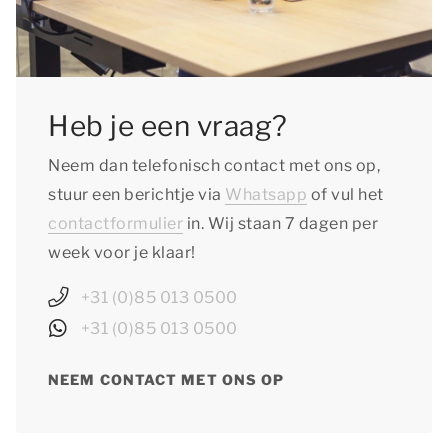
Heb je een vraag?
Neem dan telefonisch contact met ons op,
stuur een berichtje via
Whatsapp
of vul het
contactformulier
in. Wij staan 7 dagen per
week voor je klaar!
+31 (0)85 013 0500
+31 (0)85 013 0500
NEEM CONTACT MET ONS OP