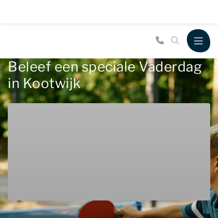
Beleef een speciale Vaderdag
in Kootwijk