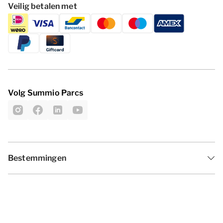
Veilig betalen met
Volg Summio Parcs
Bestemmingen
Inspiratie
Vakantieperiodes