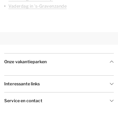
Vaderdag in 's-Gravenzande
Onze vakantieparken
Interessante links
Service en contact