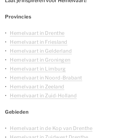
Laat je inspireren voor Hemelvaart!
Provincies
Hemelvaart in Drenthe
Hemelvaart in Friesland
Hemelvaart in Gelderland
Hemelvaart in Groningen
Hemelvaart in Limburg
Hemelvaart in Noord-Brabant
Hemelvaart in Zeeland
Hemelvaart in Zuid-Holland
Gebieden
Hemelvaart in de Kop van Drenthe
Hemelvaart in Zuidwest Drenthe