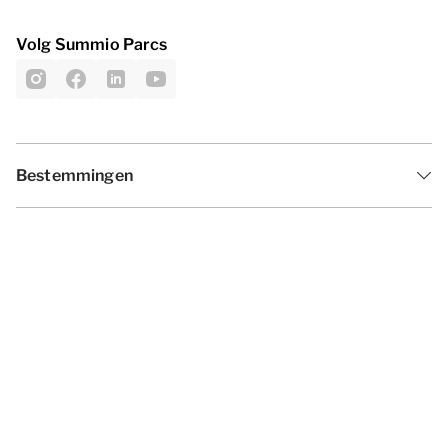
Volg Summio Parcs
Bestemmingen
Inspiratie
Vakantieperiodes
Aanbiedingen