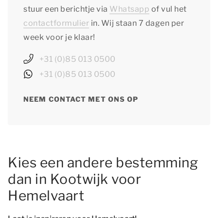
stuur een berichtje via
Whatsapp
of vul het
contactformulier
in. Wij staan 7 dagen per
week voor je klaar!
+31 (0)85 013 0500
+31 (0)85 013 0500
NEEM CONTACT MET ONS OP
Kies een andere bestemming
dan in Kootwijk voor
Hemelvaart