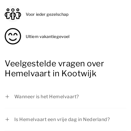
Voor ieder gezelschap
Ultiem vakantiegevoel
Veelgestelde vragen over
Hemelvaart in Kootwijk
Wanneer is het Hemelvaart?
Hemelvaart valt altijd op een donderdag, tussen
30 april en 3 juni en 10 dagen na Pinksteren.
Is Hemelvaart een vrije dag in Nederland?
Ja, Hemelvaart is een officiële feestdag in