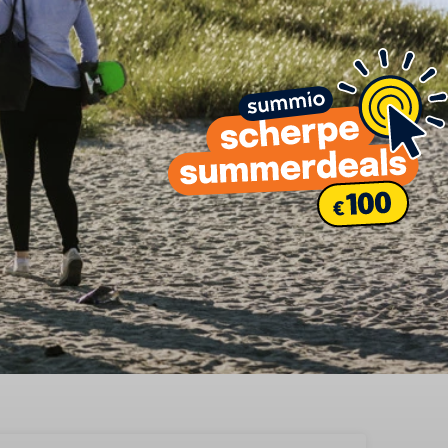
e in Zuidwest Friesland