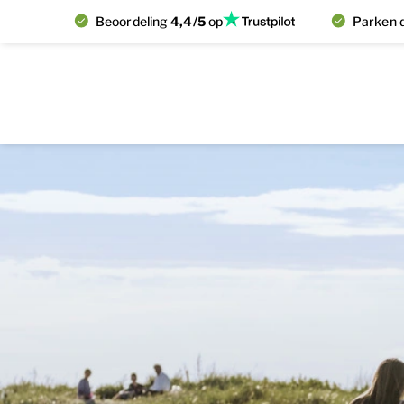
Beoordeling
4,4/5
op
Parken d