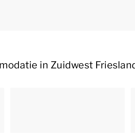
odatie in Zuidwest Frieslan