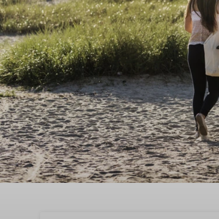
Beleef een geweldige t