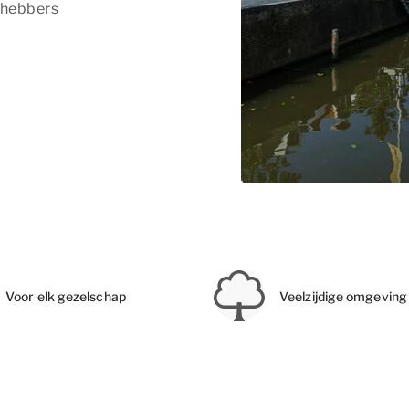
efhebbers
Voor elk gezelschap
Veelzijdige omgeving