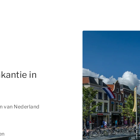
kantie in
en van Nederland
en