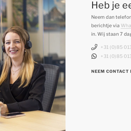
Heb je e
Neem dan telefon
berichtje via
Wha
in. Wij staan 7 d
+31 (0)85 0
+31 (0)85 0
NEEM CONTACT 