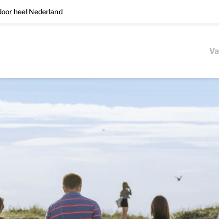
oor heel Nederland
Va