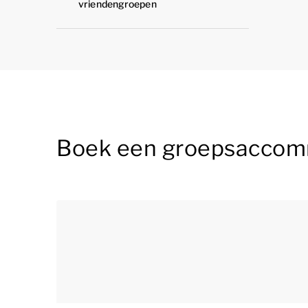
vriendengroepen
Boek een groepsaccomm