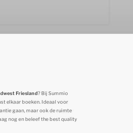
dwest Friesland
? Bij
Summio
st elkaar boeken. Ideaal voor
antie gaan, maar ook de ruimte
daag nog en beleef
the best quality