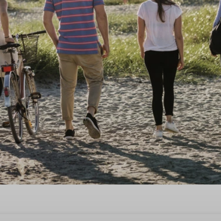
ijd in een groepsaccommodati