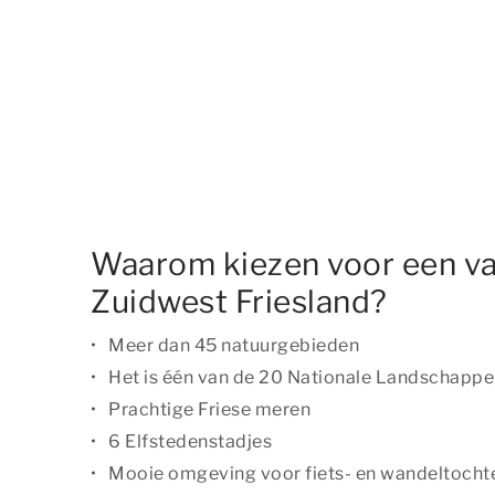
Waarom kiezen voor een va
Zuidwest Friesland?
Meer dan 45 natuurgebieden
Het is één van de 20 Nationale Landschapp
Prachtige Friese meren
6 Elfstedenstadjes
Mooie omgeving voor fiets- en wandeltocht