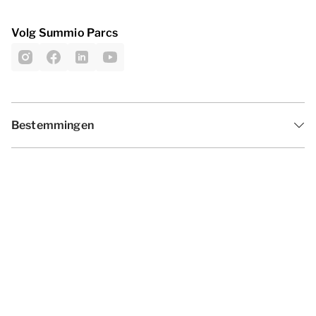
Volg Summio Parcs
Bestemmingen
Inspiratie
Vakantieperiodes
Aanbiedingen