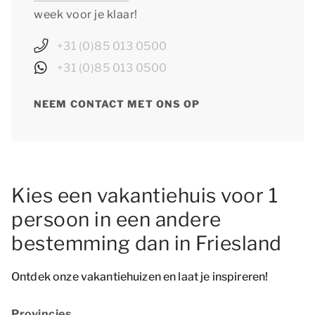
week voor je klaar!
+31 (0)85 013 0500
+31 (0)85 013 0500
NEEM CONTACT MET ONS OP
Kies een vakantiehuis voor 1
persoon in een andere
bestemming dan in Friesland
Ontdek onze vakantiehuizen en laat je inspireren!
Provincies