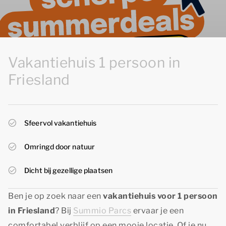
Vakantiehuis 1 persoon in
Friesland
Sfeervol vakantiehuis
Omringd door natuur
Dicht bij gezellige plaatsen
Ben je op zoek naar een
vakantiehuis voor 1 persoon
in Friesland
? Bij
Summio Parcs
ervaar je een
comfortabel verblijf op een mooie locatie. Of je nu