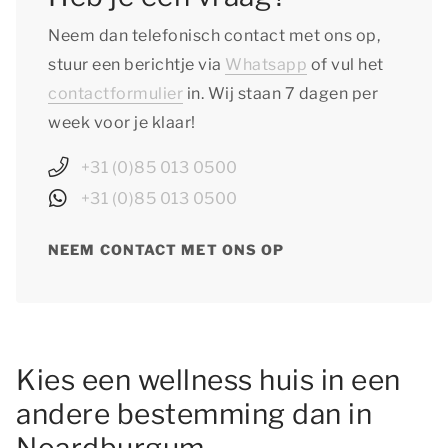
Neem dan telefonisch contact met ons op,
stuur een berichtje via
Whatsapp
of vul het
contactformulier
in. Wij staan 7 dagen per
week voor je klaar!
+31 (0)85 013 0500
+31 (0)85 013 0500
NEEM CONTACT MET ONS OP
Kies een wellness huis in een
andere bestemming dan in