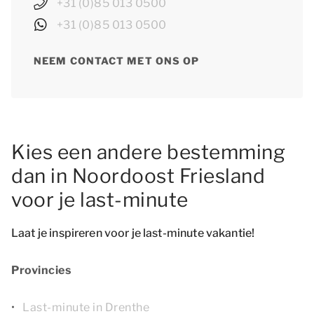
+31 (0)85 013 0500
+31 (0)85 013 0500
NEEM CONTACT MET ONS OP
Kies een andere bestemming
dan in Noordoost Friesland
voor je last-minute
Laat je inspireren voor je last-minute vakantie!
Provincies
Last-minute in Drenthe