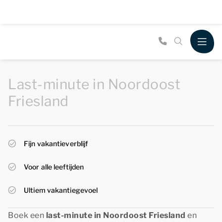
Last-minute in Noordoost
Friesland
Fijn vakantieverblijf
Voor alle leeftijden
Ultiem vakantiegevoel
Boek een
last-minute in Noordoost Friesland
en