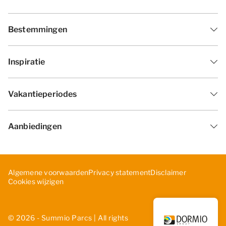
Bestemmingen
Inspiratie
Vakantieperiodes
Aanbiedingen
Algemene voorwaarden
Privacy statement
Disclaimer
Cookies wijzigen
© 2026 - Summio Parcs | All rights