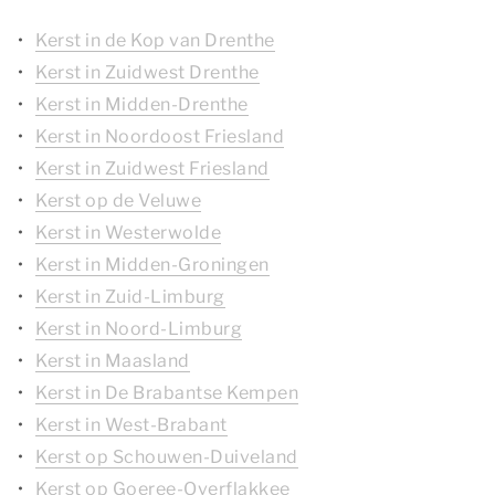
Kerst in de Kop van Drenthe
Kerst in Zuidwest Drenthe
Kerst in Midden-Drenthe
Kerst in Noordoost Friesland
Kerst in Zuidwest Friesland
Kerst op de Veluwe
Kerst in Westerwolde
Kerst in Midden-Groningen
Kerst in Zuid-Limburg
Kerst in Noord-Limburg
Kerst in Maasland
Kerst in De Brabantse Kempen
Kerst in West-Brabant
Kerst op Schouwen-Duiveland
Kerst op Goeree-Overflakkee