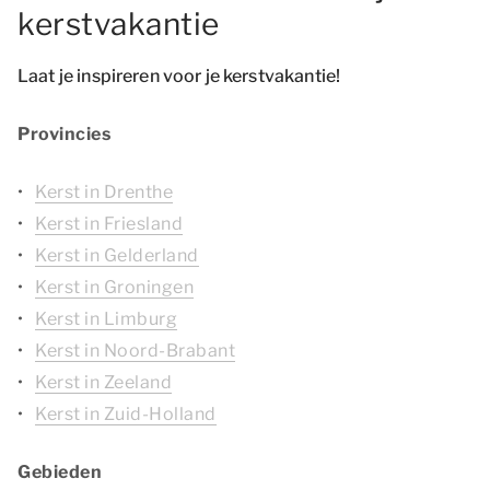
kerstvakantie
Laat je inspireren voor je kerstvakantie!
Provincies
Kerst in Drenthe
Kerst in Friesland
Kerst in Gelderland
Kerst in Groningen
Kerst in Limburg
Kerst in Noord-Brabant
Kerst in Zeeland
Kerst in Zuid-Holland
Gebieden