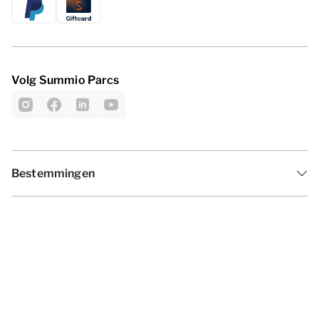
Volg Summio Parcs
Bestemmingen
Inspiratie
Vakantieperiodes
Aanbiedingen