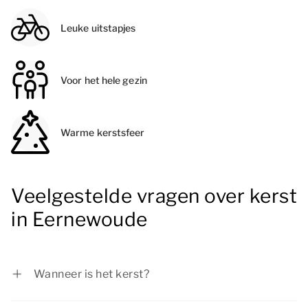
Leuke uitstapjes
Voor het hele gezin
Warme kerstsfeer
Veelgestelde vragen over kerst
in Eernewoude
Wanneer is het kerst?
In 2026 valt Eerste Kerstdag op vrijdag 25