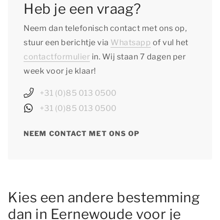
Heb je een vraag?
Neem dan telefonisch contact met ons op,
stuur een berichtje via
Whatsapp
of vul het
contactformulier
in. Wij staan 7 dagen per
week voor je klaar!
+31 (0)85 013 0500
+31 (0)85 013 0500
NEEM CONTACT MET ONS OP
Kies een andere bestemming
dan in Eernewoude voor je