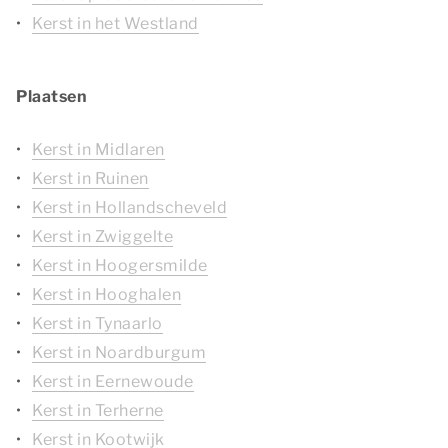
Kerst in het Westland
Plaatsen
Kerst in Midlaren
Kerst in Ruinen
Kerst in Hollandscheveld
Kerst in Zwiggelte
Kerst in Hoogersmilde
Kerst in Hooghalen
Kerst in Tynaarlo
Kerst in Noardburgum
Kerst in Eernewoude
Kerst in Terherne
Kerst in Kootwijk