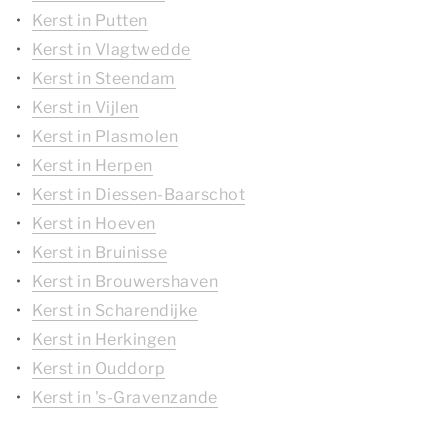
Kerst in Putten
Kerst in Vlagtwedde
Kerst in Steendam
Kerst in Vijlen
Kerst in Plasmolen
Kerst in Herpen
Kerst in Diessen-Baarschot
Kerst in Hoeven
Kerst in Bruinisse
Kerst in Brouwershaven
Kerst in Scharendijke
Kerst in Herkingen
Kerst in Ouddorp
Kerst in 's-Gravenzande