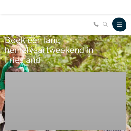
Boek een lang
hemelvaartweekend in
Friesland