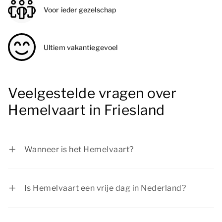
Voor ieder gezelschap
Ultiem vakantiegevoel
Veelgestelde vragen over
Hemelvaart in Friesland
Wanneer is het Hemelvaart?
Hemelvaart valt altijd op een donderdag, tussen
30 april en 3 juni en 10 dagen na Pinksteren.
Is Hemelvaart een vrije dag in Nederland?
Ja, Hemelvaart is een officiële feestdag in
Nederland. Scholieren zijn vrij en de meeste