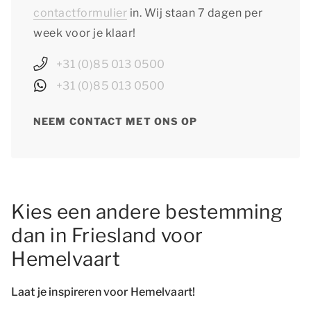
contactformulier
in. Wij staan 7 dagen per
week voor je klaar!
+31 (0)85 013 0500
+31 (0)85 013 0500
NEEM CONTACT MET ONS OP
Kies een andere bestemming
dan in Friesland voor
Hemelvaart
Laat je inspireren voor Hemelvaart!