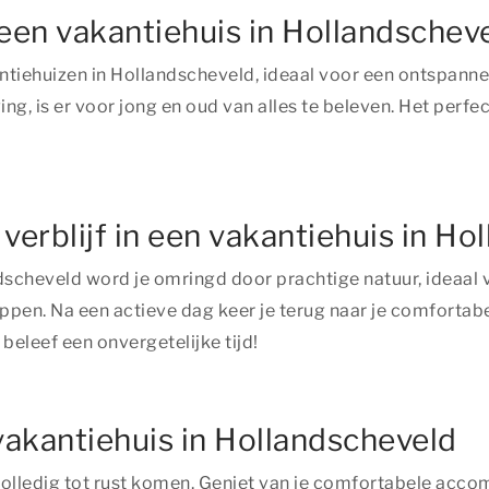
 een vakantiehuis in Hollandschev
ntiehuizen in Hollandscheveld, ideaal voor een ontspanne
ng, is er voor jong en oud van alles te beleven. Het perf
 verblijf in een vakantiehuis in H
andscheveld word je omringd door prachtige natuur, ideaal 
n. Na een actieve dag keer je terug naar je comfortabel
 beleef een onvergetelijke tijd!
vakantiehuis in Hollandscheveld
 volledig tot rust komen. Geniet van je comfortabele acco