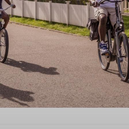
ntiehuis in Hollandscheveld