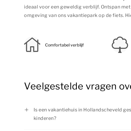
ideaal voor een geweldig verblijf. Ontspan me
omgeving van ons vakantiepark op de fiets. Hie
Comfortabel verblijf
Veelgestelde vragen ov
Is een vakantiehuis in Hollandscheveld ge
kinderen?
Ja, een vakantiehuis in Hollandscheveld is