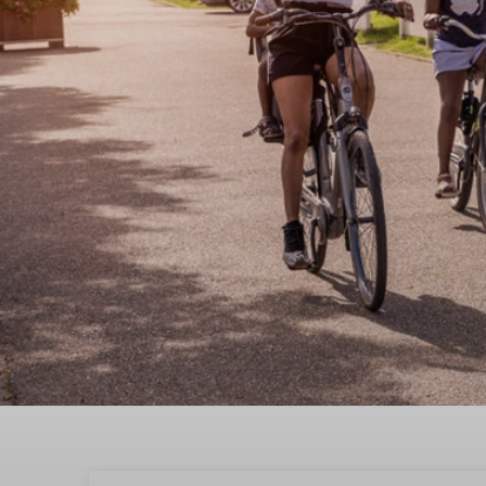
Boek een sfeervol vaka