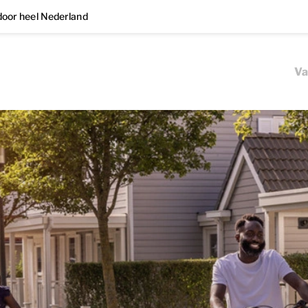
oor heel Nederland
Va