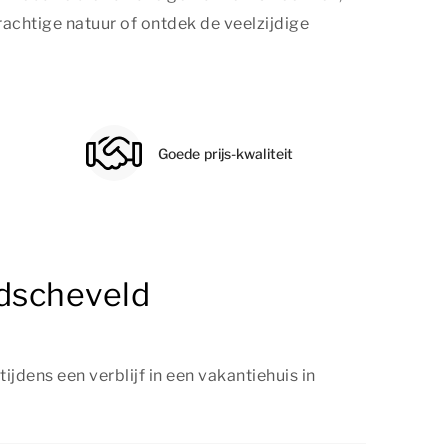
achtige natuur of ontdek de veelzijdige
Goede prijs-kwaliteit
ndscheveld
ijdens een verblijf in een vakantiehuis in
Hollandscheveld kun je genieten van diverse