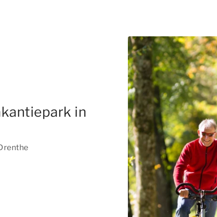
kantiepark in
 Drenthe