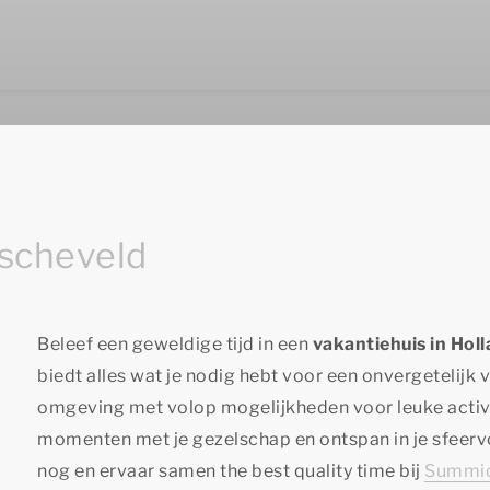
dscheveld
Beleef een geweldige tijd in een
vakantiehuis in Hol
biedt alles wat je nodig hebt voor een onvergetelijk v
omgeving met volop mogelijkheden voor leuke activit
momenten met je gezelschap en ontspan in je sfeerv
nog en ervaar samen
the best quality time
bij
Summio