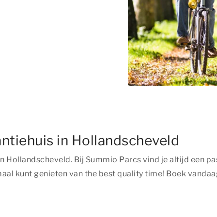
ntiehuis in Hollandscheveld
is in Hollandscheveld. Bij Summio Parcs vind je altijd ee
maal kunt genieten van
the best quality time!
Boek vandaag 