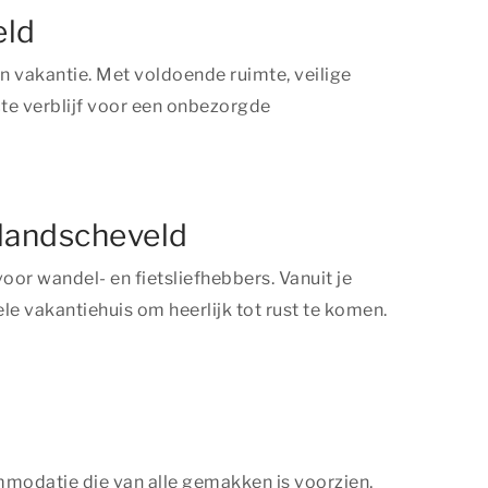
eld
n vakantie. Met voldoende ruimte, veilige
ecte verblijf voor een onbezorgde
ollandscheveld
voor wandel- en fietsliefhebbers. Vanuit je
e vakantiehuis om heerlijk tot rust te komen.
mmodatie die van alle gemakken is voorzien,