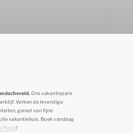
landscheveld.
Ons vakantiepark
erblijf. Verken de levendige
eiten, geniet van fijne
olle vakantiehuis. Boek vandaag
 Parcs
!