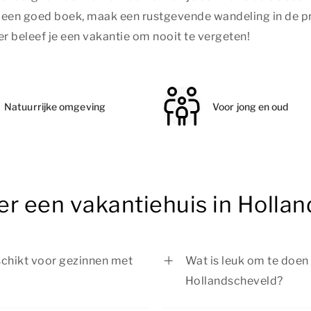
t een goed boek, maak een rustgevende wandeling in de pr
r beleef je een vakantie om nooit te vergeten!
Natuurrijke omgeving
Voor jong en oud
er een vakantiehuis in Holla
schikt voor gezinnen met
Wat is leuk om te doen t
Hollandscheveld?
 ideaal voor gezinnen met
Tijdens je verblijf in 