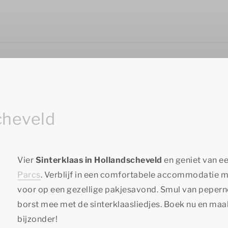
cheveld
Vier
Sinterklaas in Hollandscheveld
en geniet van een
Parcs
. Verblijf in een comfortabele accommodatie m
voor op een gezellige pakjesavond. Smul van pepernot
borst mee met de sinterklaasliedjes. Boek nu en maak 
bijzonder!