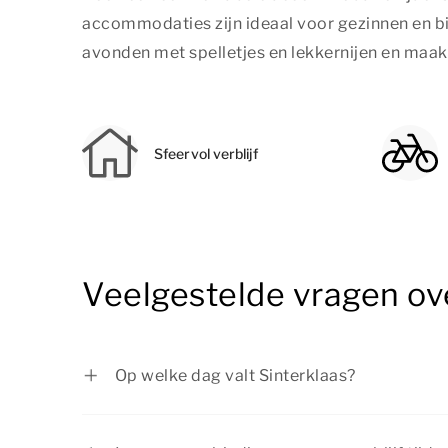
accommodaties zijn ideaal voor gezinnen en bi
avonden met spelletjes en lekkernijen en maak
Sfeervol verblijf
Veelgestelde vragen ove
Op welke dag valt Sinterklaas?
Sinterklaas wordt gevierd op 5 december.