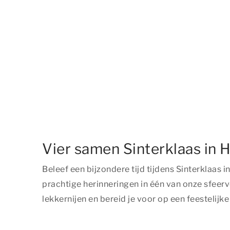
Vier samen Sinterklaas in 
Beleef een bijzondere tijd tijdens Sinterkla
prachtige herinneringen in één van onze sfeer
lekkernijen en bereid je voor op een feestelijk