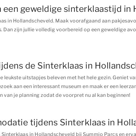
 een geweldige sinterklaastijd in
laas in Hollandscheveld. Maak voorafgaand aan pakjesavon
. Dan zijn jullie volledig voorbereid op een geweldige avo
tijdens de Sinterklaas in Hollands
e leukste uitstapjes beleven met het hele gezin. Geniet va
bezoek aan een interessant museum en maak er een leerzame
 van je planning zodat de voorpret nu al kan beginnen!
modatie tijdens Sinterklaas in Hol
interklaas in Hollandscheveld bij Summio Parcs en ervaa