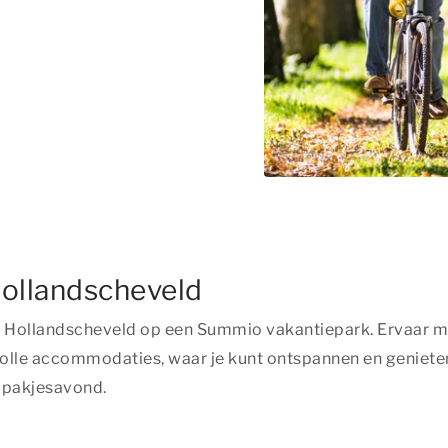
Hollandscheveld
as in Hollandscheveld op een Summio vakantiepark. Erva
volle accommodaties, waar je kunt ontspannen en genieten
e pakjesavond.