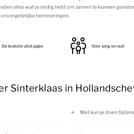
eden alles wat je nodig hebt om samen te kunnen genieten 
 onvergetelijke herinneringen.
De leukste uitstapjes
Voor jong en oud
r Sinterklaas in Hollandsche
Wat kun je doen tijden
Tijdens Sinterklaas in 
jong en oud. Van het be