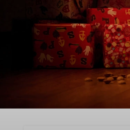
Vier Sinterklaas in Hol