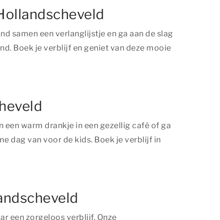
 Hollandscheveld
d samen een verlanglijstje en ga aan de slag
nd. Boek je verblijf en geniet van deze mooie
cheveld
n een warm drankje in een gezellig café of ga
 dag van voor de kids. Boek je verblijf in
landscheveld
r een zorgeloos verblijf. Onze