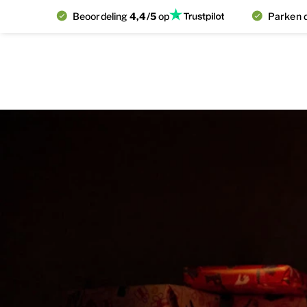
Beoordeling
4,4/5
op
Parken d