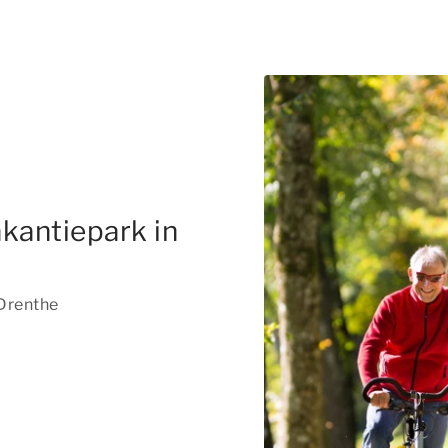
kantiepark in
 Drenthe