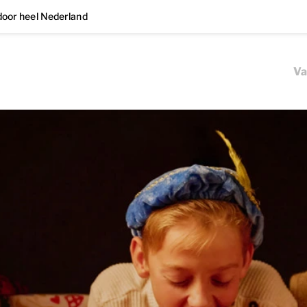
oor heel Nederland
Va