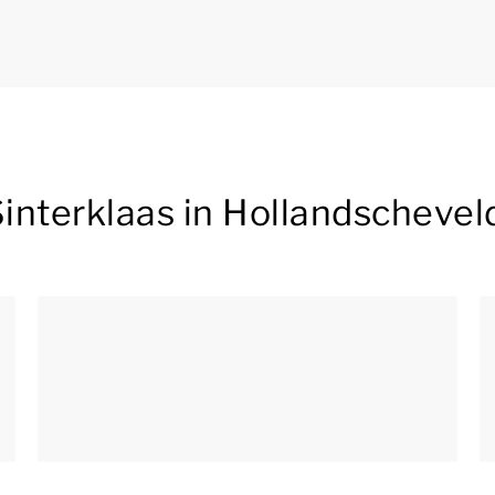
 Sinterklaas in Hollandschevel