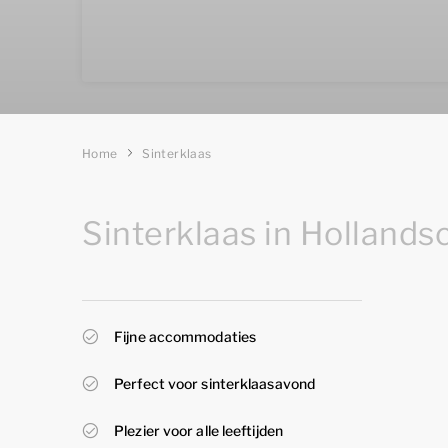
Home
Sinterklaas
Sinterklaas in Hollands
Fijne accommodaties
Perfect voor sinterklaasavond
Plezier voor alle leeftijden