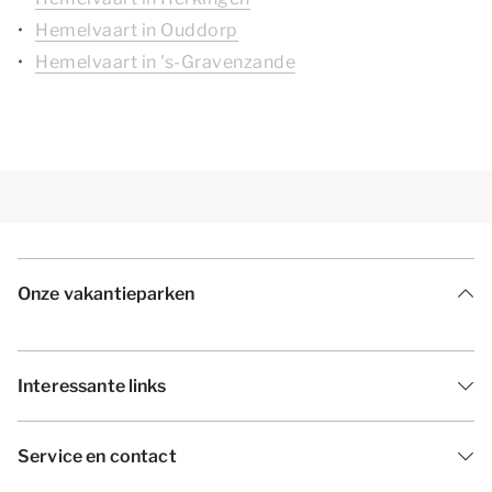
Hemelvaart in Ouddorp
Hemelvaart in 's-Gravenzande
Onze vakantieparken
Interessante links
Service en contact