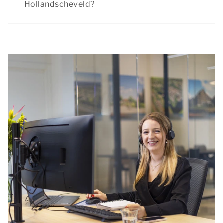
Hollandscheveld?
Hemelvaart op tijd te boeken.
Summio Parcs heeft regelmatig interessante
kortingsacties. Bekijk de actuele
aanbiedingen
.