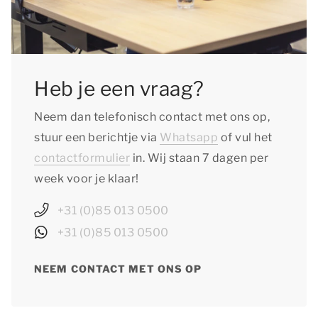
Heb je een vraag?
Neem dan telefonisch contact met ons op,
stuur een berichtje via
Whatsapp
of vul het
contactformulier
in. Wij staan 7 dagen per
week voor je klaar!
+31 (0)85 013 0500
+31 (0)85 013 0500
NEEM CONTACT MET ONS OP