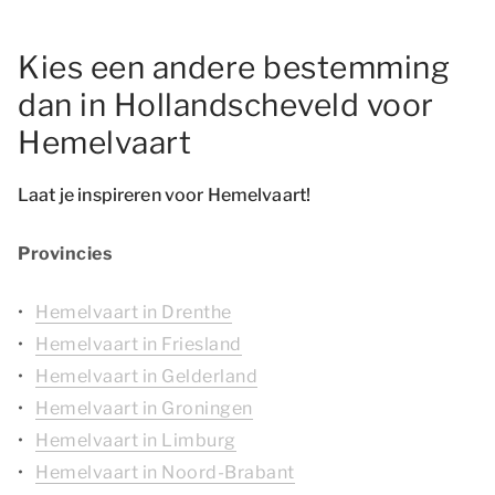
Kies een andere bestemming
dan in Hollandscheveld voor
Hemelvaart
Laat je inspireren voor Hemelvaart!
Provincies
Hemelvaart in Drenthe
Hemelvaart in Friesland
Hemelvaart in Gelderland
Hemelvaart in Groningen
Hemelvaart in Limburg
Hemelvaart in Noord-Brabant