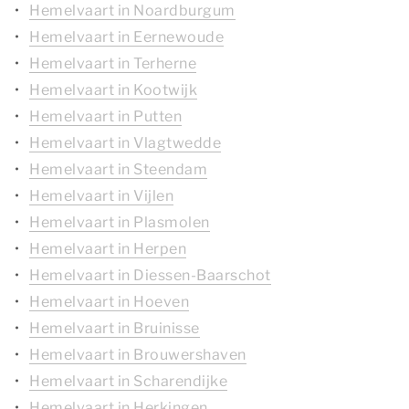
Hemelvaart in Noardburgum
Hemelvaart in Eernewoude
Hemelvaart in Terherne
Hemelvaart in Kootwijk
Hemelvaart in Putten
Hemelvaart in Vlagtwedde
Hemelvaart in Steendam
Hemelvaart in Vijlen
Hemelvaart in Plasmolen
Hemelvaart in Herpen
Hemelvaart in Diessen-Baarschot
Hemelvaart in Hoeven
Hemelvaart in Bruinisse
Hemelvaart in Brouwershaven
Hemelvaart in Scharendijke
Hemelvaart in Herkingen