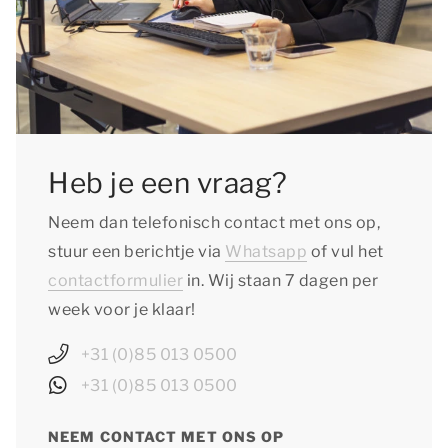
Heb je een vraag?
Neem dan telefonisch contact met ons op,
stuur een berichtje via
Whatsapp
of vul het
contactformulier
in. Wij staan 7 dagen per
week voor je klaar!
+31 (0)85 013 0500
+31 (0)85 013 0500
NEEM CONTACT MET ONS OP