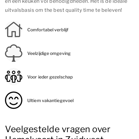
en een keuken vol benodigdheden. Het is de ideale
uitvalsbasis om
the best quality time
te beleven!
Comfortabel verblijf
Veelzijdige omgeving
Voor ieder gezelschap
Ultiem vakantiegevoel
Veelgestelde vragen over