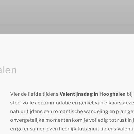
alen
Vier de liefde tijdens
Valentijnsdag in Hooghalen
bij
sfeervolle accommodatie en geniet van elkaars geze
natuur tijdens een romantische wandeling en plan gez
onvergetelijke momenten kom je volledig tot rust in 
en ga er samen even heerlijk tussenuit tijdens Valent