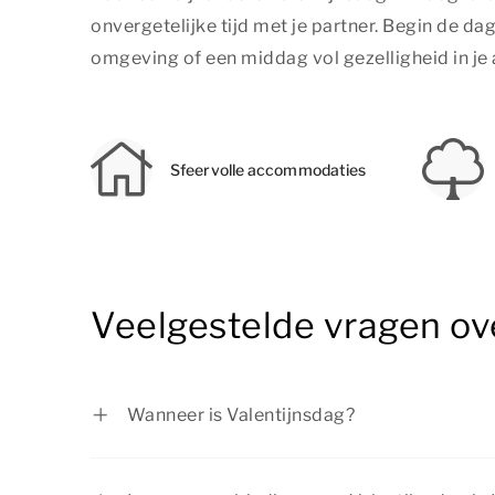
onvergetelijke tijd met je partner. Begin de da
omgeving of een middag vol gezelligheid in je
Sfeervolle accommodaties
Veelgestelde vragen ov
Wanneer is Valentijnsdag?
Valentijnsdag is op zondag 14 februari 202