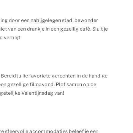
eling door een nabijgelegen stad, bewonder
van een drankje in een gezellig café. Sluit je
 verblijf!
ereid jullie favoriete gerechten in de handige
 een gezellige filmavond. Plof samen op de
getelijke Valentijnsdag van!
nze sfeervolle accommodaties beleef je een