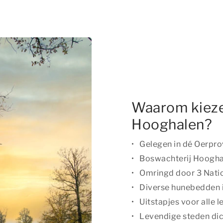
Waarom kieze
Hooghalen?
Gelegen in dé Oerpro
Boswachterij Hoogha
Omringd door 3 Nati
Diverse hunebedden 
Uitstapjes voor alle l
Levendige steden dic