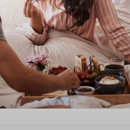
tijnsdag in Hooghalen