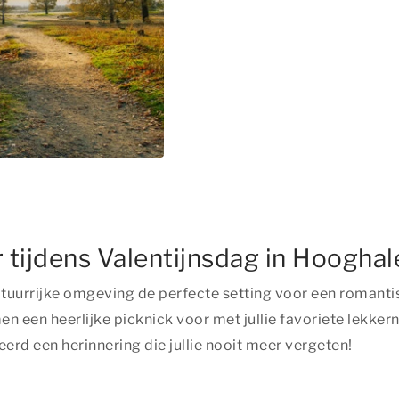
 tijdens Valentijnsdag in Hooghal
atuurrijke omgeving de perfecte setting voor een romanti
n een heerlijke picknick voor met jullie favoriete lekker
erd een herinnering die jullie nooit meer vergeten!