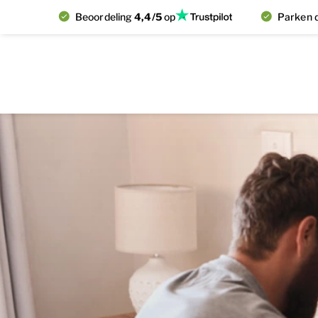
Beoordeling
4,4/5
op
Parken d