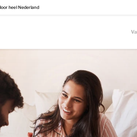
oor heel Nederland
Va