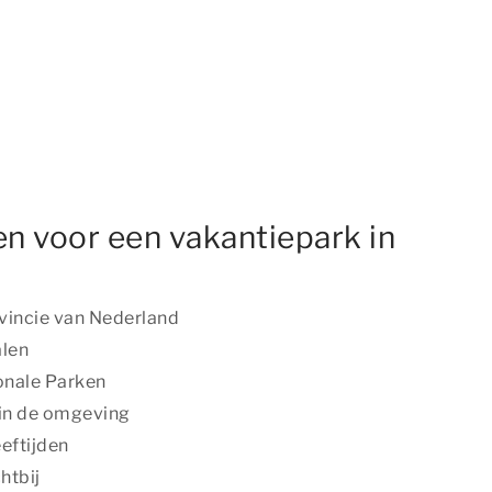
n voor een vakantiepark in
vincie van Nederland
len
onale Parken
in de omgeving
eeftijden
htbij