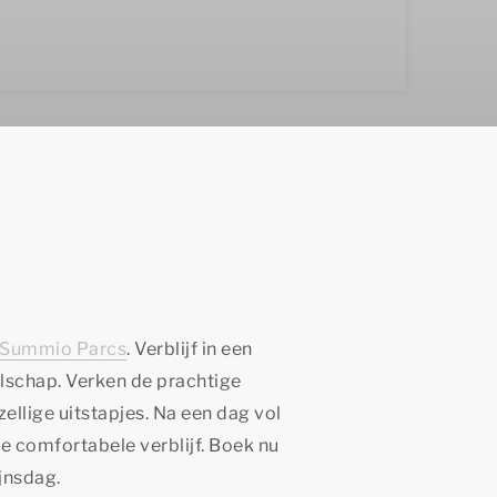
Summio Parcs
. Verblijf in een
lschap. Verken de prachtige
ellige uitstapjes. Na een dag vol
je comfortabele verblijf. Boek nu
ijnsdag.