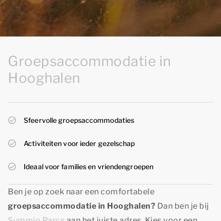
Groepsaccommodatie in
Hooghalen
Sfeervolle groepsaccommodaties
Activiteiten voor ieder gezelschap
Ideaal voor families en vriendengroepen
Ben je op zoek naar een comfortabele
groepsaccommodatie in Hooghalen?
Dan ben je bij
Summio Parcs
aan het juiste adres. Kies voor een