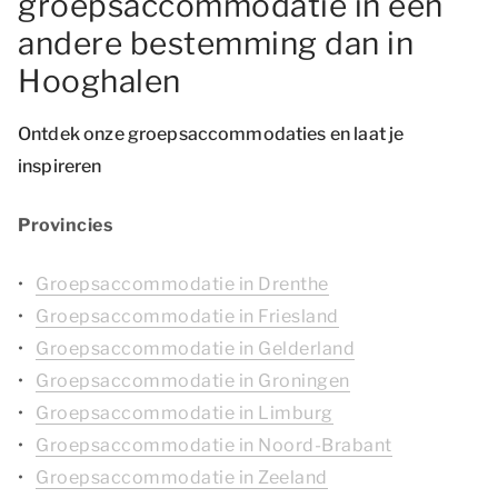
groepsaccommodatie in een
andere bestemming dan in
Hooghalen
Ontdek onze groepsaccommodaties en laat je
inspireren
Provincies
Groepsaccommodatie in Drenthe
Groepsaccommodatie in Friesland
Groepsaccommodatie in Gelderland
Groepsaccommodatie in Groningen
Groepsaccommodatie in Limburg
Groepsaccommodatie in Noord-Brabant
Groepsaccommodatie in Zeeland