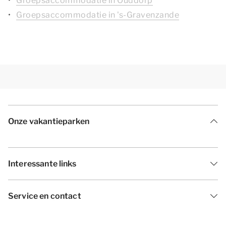
Groepsaccommodatie in Ouddorp
Groepsaccommodatie in 's-Gravenzande
Onze vakantieparken
Interessante links
Service en contact