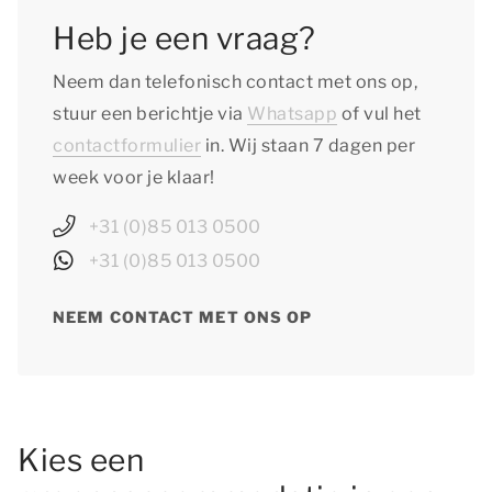
Heb je een vraag?
Neem dan telefonisch contact met ons op,
stuur een berichtje via
Whatsapp
of vul het
contactformulier
in. Wij staan 7 dagen per
week voor je klaar!
+31 (0)85 013 0500
+31 (0)85 013 0500
NEEM CONTACT MET ONS OP
Kies een