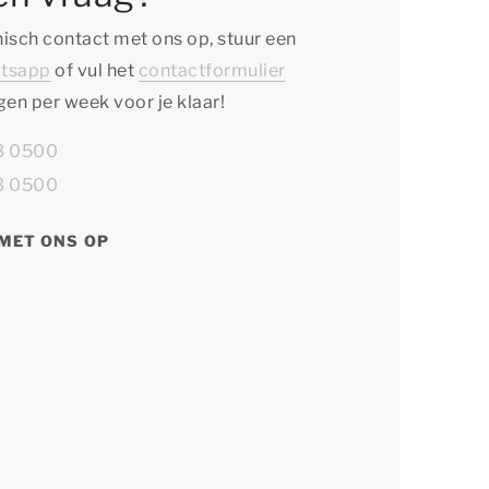
isch contact met ons op, stuur een
tsapp
of vul het
contactformulier
agen per week voor je klaar!
13 0500
13 0500
MET ONS OP