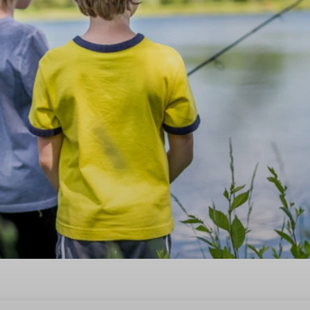
is met aanlegsteiger in Midl