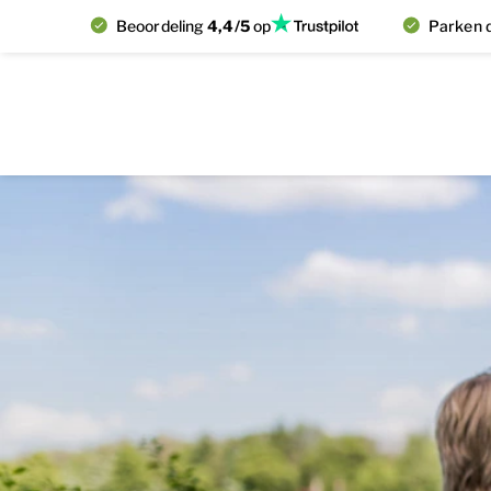
Beoordeling
4,4/5
op
Parken d