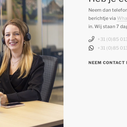
Neem dan telefon
berichtje via
Wha
in. Wij staan 7 d
+31 (0)85 0
+31 (0)85 0
NEEM CONTACT 