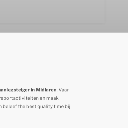
anlegsteiger in Midlaren
. Vaar
ersportactiviteiten en maak
en beleef
the best quality time
bij