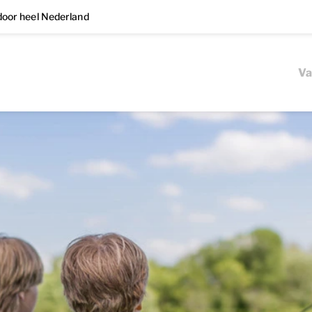
oor heel Nederland
Va