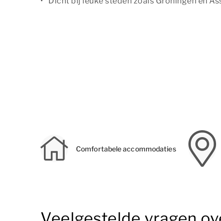
Dicht bij leuke steden zoals Groningen en As
Comfortabele accommodaties
Veelgestelde vragen ov