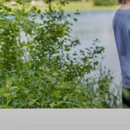
Boek nu een vakantiehu