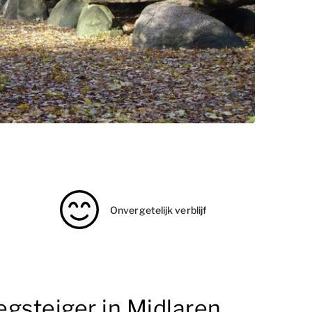
Onvergetelijk verblijf
gsteiger in Midlaren