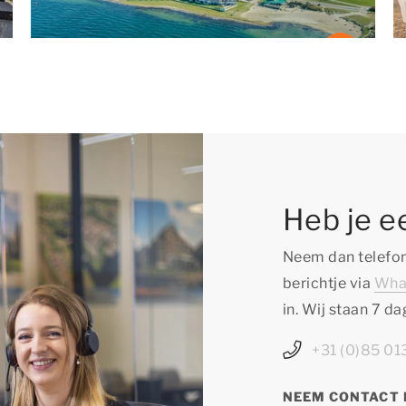
Heb je e
Neem dan telefon
berichtje via
Wha
in. Wij staan 7 d
+31 (0)85 0
NEEM CONTACT 