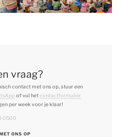
en vraag?
isch contact met ons op, stuur een
tsApp
of vul het
contactformulier
agen per week voor je klaar!
13 0500
MET ONS OP