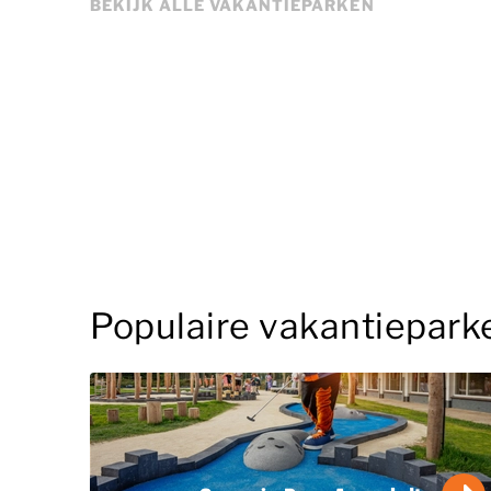
BEKIJK ALLE VAKANTIEPARKEN
Populaire vakantiepark