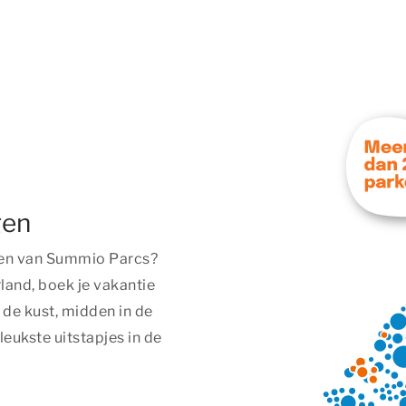
gen
en van Summio Parcs?
land, boek je vakantie
n de kust, midden in de
leukste uitstapjes in de