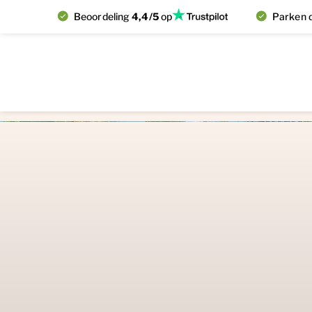
Beoordeling
4,4/5
op
Parken d