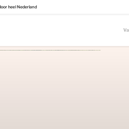
oor heel Nederland
Va