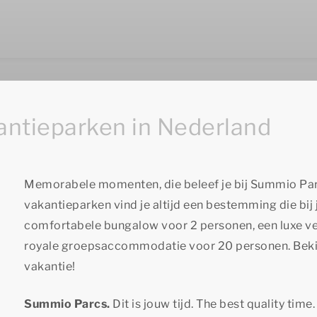
ntieparken in Nederland
Memorabele momenten, die beleef je bij Summio Pa
vakantieparken vind je altijd een bestemming die bij 
comfortabele bungalow voor 2 personen, een luxe ver
royale groepsaccommodatie voor 20 personen. Bekij
vakantie!
Summio Parcs.
Dit is jouw tijd.
The best quality time.