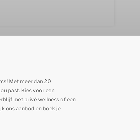
rcs! Met meer dan 20
jou past. Kies voor een
blijf met privé wellness of een
k ons aanbod en boek je